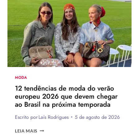
CHINELO
DE
SALTO
DA
HAVAIANAS?
MODA
12 tendências de moda do verão
europeu 2026 que devem chegar
ao Brasil na próxima temporada
Escrito por
Laís Rodrigues
5 de agosto de 2026
12
LEIA MAIS
TENDÊNCIAS