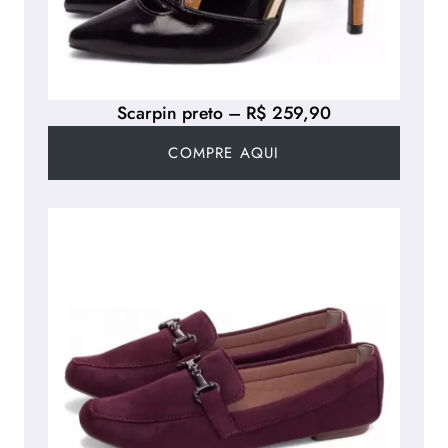
Scarpin preto – R$ 259,90
COMPRE AQUI