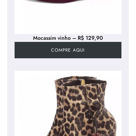
Mocassim vinho – R$ 129,90
COMPRE AQUI