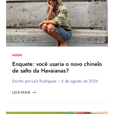
MODA
Enquete: você usaria o novo chinelo
de salto da Havaianas?
Escrito por
Laís Rodrigues
6 de agosto de 2026
ENQUETE:
LEIA MAIS
VOCÊ
USARIA
O
NOVO