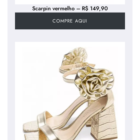
Scarpin vermelho – R$ 149,90
COMPRE AQUI