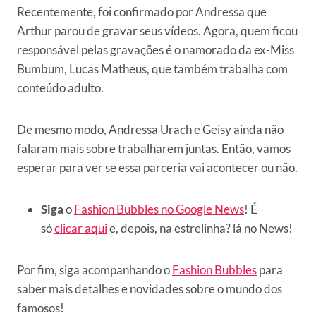
Recentemente, foi confirmado por Andressa que
Arthur parou de gravar seus vídeos. Agora, quem ficou
responsável pelas gravações é o namorado da ex-Miss
Bumbum, Lucas Matheus, que também trabalha com
conteúdo adulto.
De mesmo modo, Andressa Urach e Geisy ainda não
falaram mais sobre trabalharem juntas. Então, vamos
esperar para ver se essa parceria vai acontecer ou não.
Siga
o
Fashion Bubbles no Google News
! É
só
clicar aqui
e, depois, na estrelinha? lá no News!
Por fim, siga acompanhando o
Fashion Bubbles
para
saber mais detalhes e novidades sobre o mundo dos
famosos!