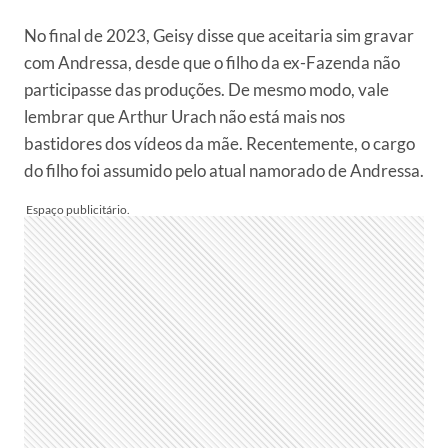
No final de 2023, Geisy disse que aceitaria sim gravar
com Andressa, desde que o filho da ex-Fazenda não
participasse das produções. De mesmo modo, vale
lembrar que Arthur Urach não está mais nos
bastidores dos vídeos da mãe. Recentemente, o cargo
do filho foi assumido pelo atual namorado de Andressa.