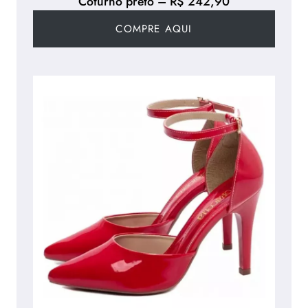
Coturno preto – R$ 242,90
COMPRE AQUI