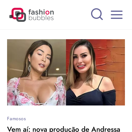
Pular
para
o
Conteúdo
Famosos
Vem aí: nova produção de Andressa