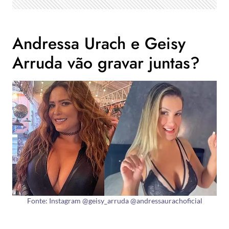
Andressa Urach e Geisy
Arruda vão gravar juntas?
Fonte: Instagram @geisy_arruda @andressaurachoficial