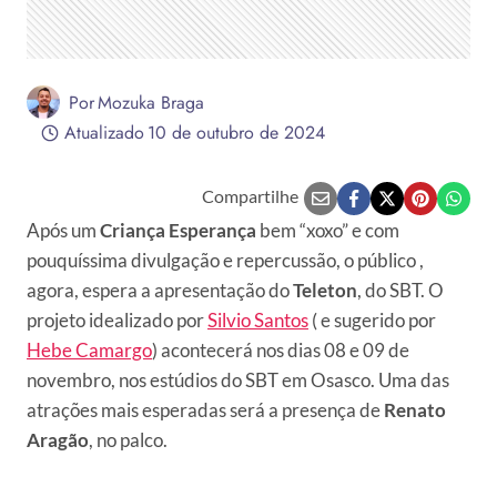
Por
Mozuka Braga
Atualizado
10 de outubro de 2024
Compartilhe
Após um
Criança Esperança
bem “xoxo” e com
pouquíssima divulgação e repercussão, o público ,
agora, espera a apresentação do
Teleton
, do SBT. O
projeto idealizado por
Silvio Santos
( e sugerido por
Hebe Camargo
) acontecerá nos dias 08 e 09 de
novembro, nos estúdios do SBT em Osasco. Uma das
atrações mais esperadas será a presença de
Renato
Aragão
, no palco.