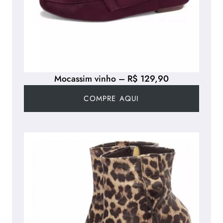
Mocassim vinho – R$ 129,90
COMPRE AQUI