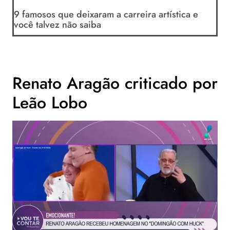
9 famosos que deixaram a carreira artística e
você talvez não saiba
Renato Aragão criticado por
Leão Lobo