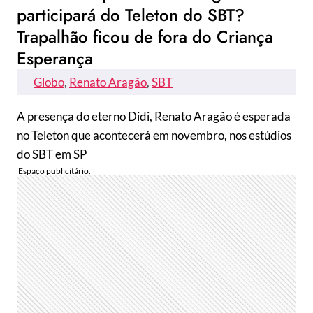
participará do Teleton do SBT?
Trapalhão ficou de fora do Criança
Esperança
Globo
, 
Renato Aragão
, 
SBT
A presença do eterno Didi, Renato Aragão é esperada
no Teleton que acontecerá em novembro, nos estúdios
do SBT em SP