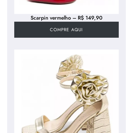
Scarpin vermelho – R$ 149,90
COMPRE AQUI