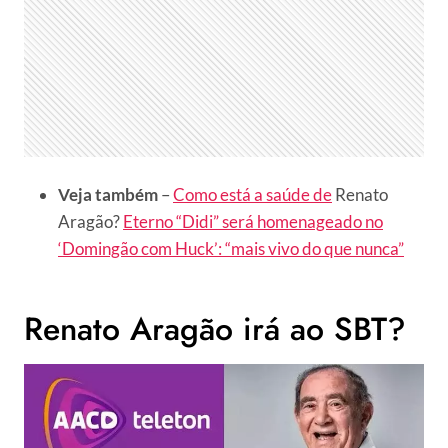
Veja também
–
Como está a saúde de
Renato
Aragão?
Eterno “Didi” será homenageado no
‘Domingão com Huck’: “mais vivo do que nunca”
Renato Aragão irá ao SBT?