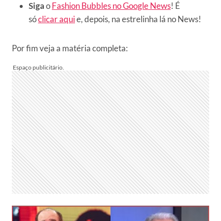
Siga
o
Fashion Bubbles no Google News
! É
só
clicar aqui
e, depois, na estrelinha lá no News!
Por fim veja a matéria completa: