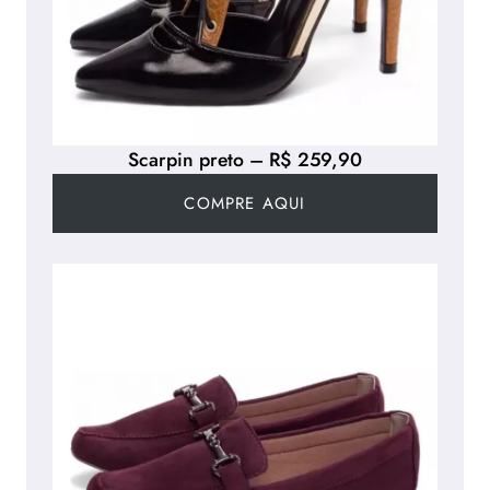
Scarpin preto – R$ 259,90
COMPRE AQUI