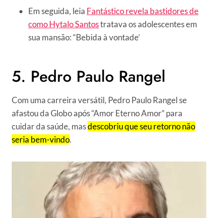
Em seguida, leia
Fantástico revela bastidores de
como Hytalo Santos
tratava os adolescentes em
sua mansão: “Bebida à vontade’
5. Pedro Paulo Rangel
Com uma carreira versátil, Pedro Paulo Rangel se
afastou da Globo após “Amor Eterno Amor” para
cuidar da saúde, mas
descobriu que seu retorno não
seria bem-vindo
.