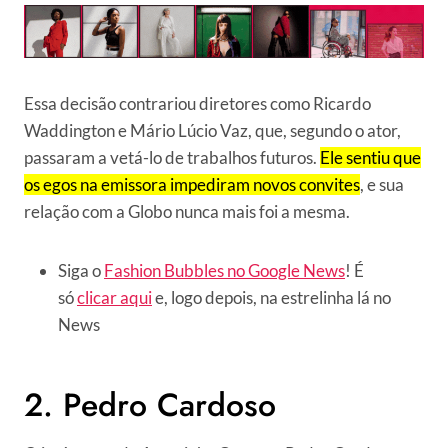
Essa decisão contrariou diretores como Ricardo
Waddington e Mário Lúcio Vaz, que, segundo o ator,
passaram a vetá-lo de trabalhos futuros.
Ele sentiu que
os egos na emissora impediram novos convites
, e sua
relação com a Globo nunca mais foi a mesma.
Siga o
Fashion Bubbles no Google News
! É
só
clicar aqui
e, logo depois, na estrelinha lá no
News
2. Pedro Cardoso