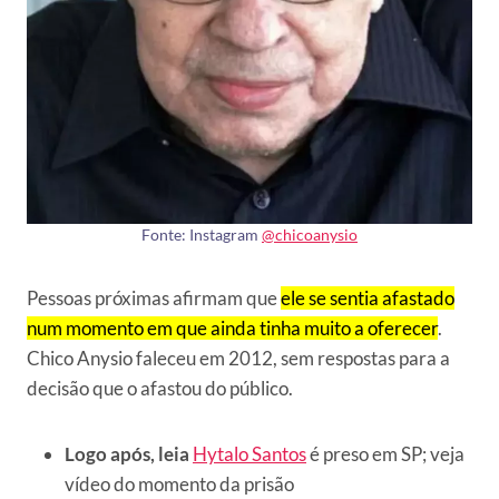
Fonte: Instagram
@chicoanysio
Pessoas próximas afirmam que
ele se sentia afastado
num momento em que ainda tinha muito a oferecer
.
Chico Anysio faleceu em 2012, sem respostas para a
decisão que o afastou do público.
Logo após, leia
Hytalo Santos
é preso em SP; veja
vídeo do momento da prisão