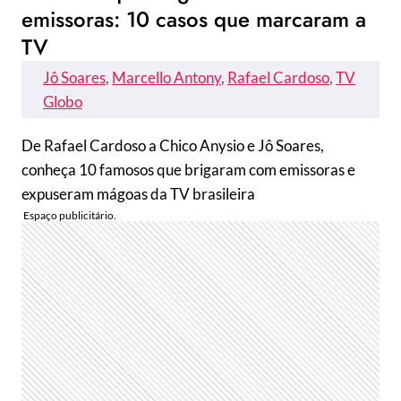
emissoras: 10 casos que marcaram a
TV
Jô Soares
, 
Marcello Antony
, 
Rafael Cardoso
, 
TV
Globo
De Rafael Cardoso a Chico Anysio e Jô Soares,
conheça 10 famosos que brigaram com emissoras e
expuseram mágoas da TV brasileira