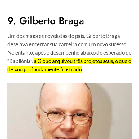
9. Gilberto Braga
Um dos maiores novelistas do país, Gilberto Braga
desejava encerrar sua carreira com um novo sucesso.
No entanto, após o desempenho abaixo do esperado de
“Babilônia”,
a Globo arquivou três projetos seus, o que o
deixou profundamente frustrado
.