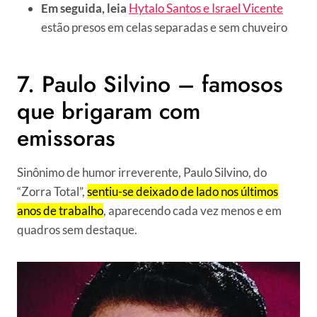
Em seguida, leia
Hytalo Santos e Israel Vicente
estão presos em celas separadas e sem chuveiro
7. Paulo Silvino – famosos
que brigaram com
emissoras
Sinônimo de humor irreverente, Paulo Silvino, do
“Zorra Total”,
sentiu-se deixado de lado nos últimos
anos de trabalho
, aparecendo cada vez menos e em
quadros sem destaque.