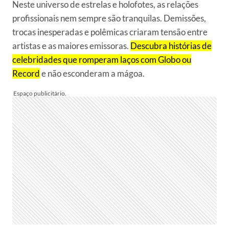
Neste universo de estrelas e holofotes, as relações
profissionais nem sempre são tranquilas. Demissões,
trocas inesperadas e polêmicas criaram tensão entre
artistas e as maiores emissoras.
Descubra histórias de
celebridades que romperam laços com Globo ou
Record
e não esconderam a mágoa.