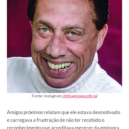
Fonte: Instagram
@thiagolagosoficial
Amigos próximos relatam que ele estava desmotivado
e carregava a frustração de não ter recebido o
reconhecimento que acreditava merecer da emissora