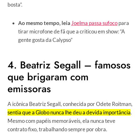
bosta”.
Ao mesmo tempo, leia
Joelma passa sufoco
para
tirar microfone de fã que a criticou em show: “A
gente gosta da Calypso”
4. Beatriz Segall – famosos
que brigaram com
emissoras
A icônica Beatriz Segall, conhecida por Odete Roitman,
sentia que a Globo nunca lhe deu a devida importância
.
Mesmo com papéis memoráveis, ela nunca teve
contrato fixo, trabalhando sempre por obra.