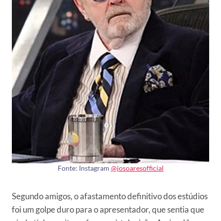
Fonte: Instagram
@josoaresofficial
Segundo amigos, o afastamento definitivo dos estúdios
foi um golpe duro para o apresentador, que sentia que