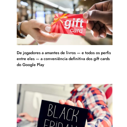
De jogadores a amantes de livros — e todos os perfis
entre eles — a conveniência definitiva dos gift cards
do Google Play