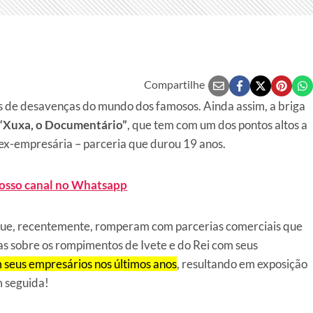
Compartilhe
s de desavenças do mundo dos famosos. Ainda assim, a briga
“Xuxa, o Documentário”
, que tem com um dos pontos altos a
 ex-empresária – parceria que durou 19 anos.
nosso canal no Whatsapp
 que, recentemente, romperam com parcerias comerciais que
 sobre os rompimentos de Ivete e do Rei com seus
 seus empresários nos últimos anos
, resultando em exposição
m seguida!