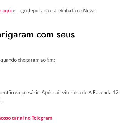
r aqui
e, logo depois, na estrelinha lá no News
rigaram com seus
r quando chegaram ao fim:
 então empresário. Após sair vitoriosa de A Fazenda 12
J.
nosso canal no Telegram