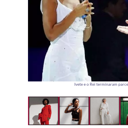
Ivete e o Rei terminaram parc