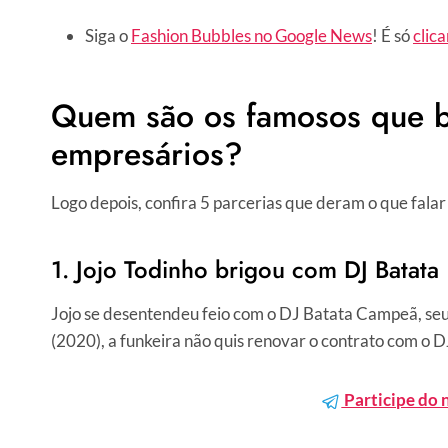
Siga o
Fashion Bubbles no Google News
! É só
clica
Quem são os famosos que b
empresários?
Logo depois, confira 5 parcerias que deram o que fala
1. Jojo Todinho brigou com DJ Batata
Jojo se desentendeu feio com o DJ Batata Campeã, seu
(2020), a funkeira não quis renovar o contrato com o D
Participe do 