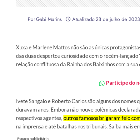
Por
Gabi Marins
Atualizado
28 de julho de 2023
Xuxa e Marlene Mattos não são as únicas protagonista
das duas despertou curiosidade com o recém-lançado
relação conflituosa da Rainha dos Baixinhos com a sua
Participe do 
Ivete Sangalo e Roberto Carlos são alguns dos nomes
duravam anos. Embora não houve polêmicas declaradas
respectivos agentes,
outros famosos brigaram feio com
na imprensa e até batalhas nos tribunais. Saiba mais e