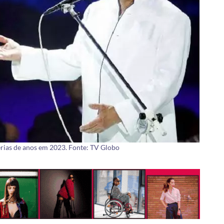
erias de anos em 2023. Fonte: TV Globo