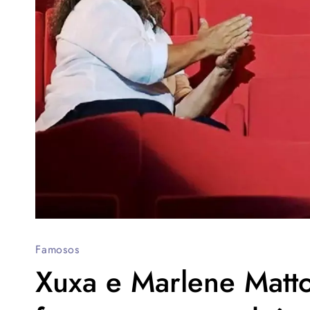
Famosos
Xuxa e Marlene Matto