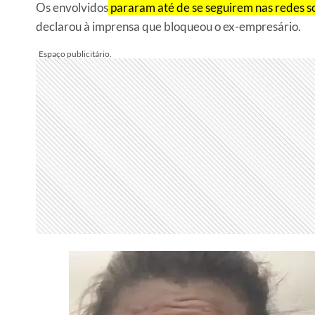
Os envolvidos
pararam até de se seguirem nas redes so
declarou à imprensa que bloqueou o ex-empresário.