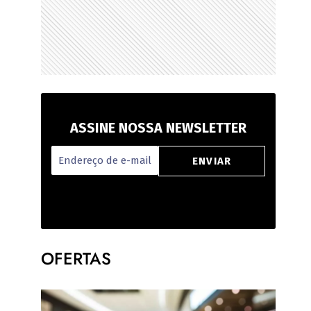
ASSINE NOSSA NEWSLETTER
OFERTAS