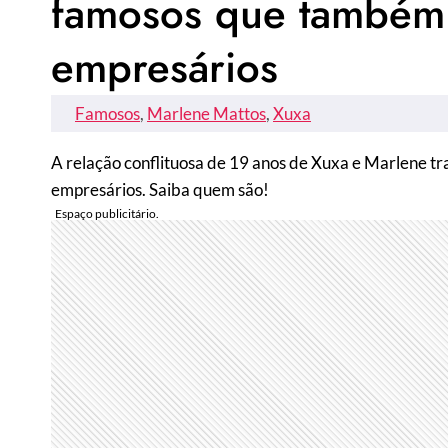
famosos que também
empresários
Famosos
, 
Marlene Mattos
, 
Xuxa
A relação conflituosa de 19 anos de Xuxa e Marlene tr
empresários. Saiba quem são!