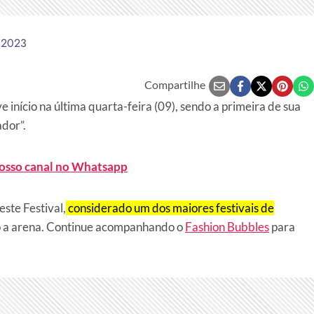
 2023
Compartilhe
ve início na última quarta-feira (09), sendo a primeira de sua
ador”.
nosso canal no Whatsapp
ste Festival,
considerado um dos maiores festivais de
ndo a arena. Continue acompanhando o
Fashion Bubbles
para