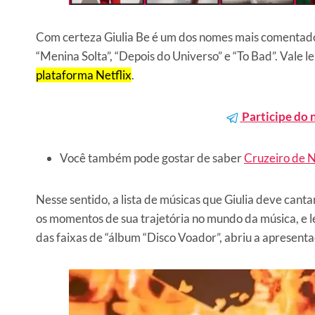
Com certeza Giulia Be é um dos nomes mais comentado
“Menina Solta”, “Depois do Universo” e “To Bad”. Vale 
plataforma Netflix
.
Participe do 
Você também pode gostar de saber
Cruzeiro de 
Nesse sentido, a lista de músicas que Giulia deve canta
os momentos de sua trajetória no mundo da música, e 
das faixas de “álbum “Disco Voador”, abriu a apresenta