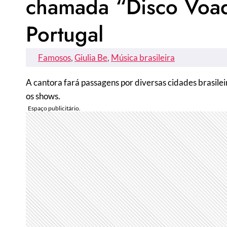
chamada “Disco Voad
Portugal
Famosos
, 
Giulia Be
, 
Música brasileira
A cantora fará passagens por diversas cidades brasile
os shows.