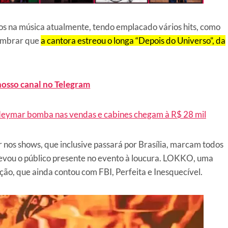
s na música atualmente, tendo emplacado vários hits, como
lembrar que
a cantora estreou o longa “Depois do Universo”, da
nosso canal no Telegram
Neymar bomba nas vendas e cabines chegam à R$ 28 mil
r nos shows, que inclusive passará por Brasília, marcam todos
levou o público presente no evento à loucura. LOKKO, uma
ção, que ainda contou com FBI, Perfeita e Inesquecível.