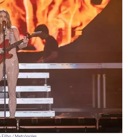
 Filho / Metrópoles