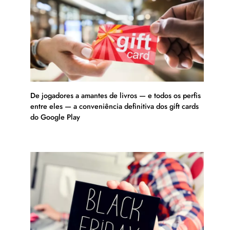
De jogadores a amantes de livros — e todos os perfis
entre eles — a conveniência definitiva dos gift cards
do Google Play