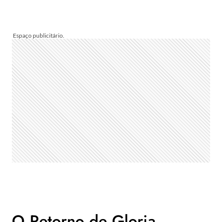
O Retorno de Gloria