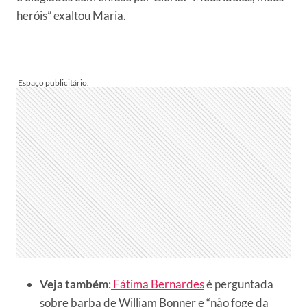
heróis” exaltou Maria.
Veja também
:
Fátima Bernardes
é perguntada
sobre barba de William Bonner e “não foge da