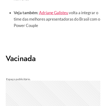
Veja também
:
Adriane Galisteu
volta a integrar o
time das melhores apresentadoras do Brasil com o
Power Couple
Vacinada