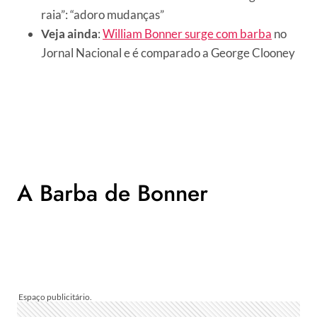
raia”: “adoro mudanças”
Veja ainda
:
William Bonner surge com barba
no
Jornal Nacional e é comparado a George Clooney
A Barba de Bonner