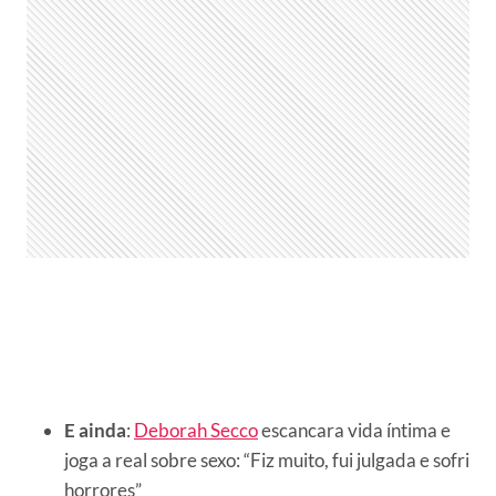
E ainda
:
Deborah Secco
escancara vida íntima e
joga a real sobre sexo: “Fiz muito, fui julgada e sofri
horrores”