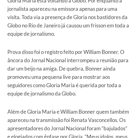
Gloria Maria está voltando à Globo. Por enquanto a
jornalista apareceu na emissora apenas para uma
visita. Toda via a presença de Gloria nos bastidores da
Globo no Rio de Janeiro já causou um frisson em toda a
equipe de jornalismo.
Prova disso foi o registro feito por William Bonner. O
âncora do Jornal Nacional interrompeu a reunião para
dar um beijo na amiga. De quebra, Bonner ainda
promoveu uma pequena live para mostrar aos
seguidores como Gloria Maria é querida por toda a
equipe de jornalismo da Globo.
Além de Gloria Maria e William Bonner quem também
apareceu na transmissão foi Renata Vasconcellos. Os
apresentadores do Jornal Nacional foram “bajulados”
e elogiados com ênfase por Gloria. “Meus ídolos, meus