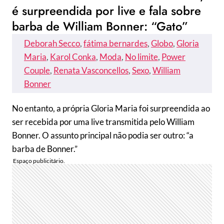
é surpreendida por live e fala sobre
barba de William Bonner: “Gato”
Deborah Secco
, 
fátima bernardes
, 
Globo
, 
Gloria
Maria
, 
Karol Conka
, 
Moda
, 
No limite
, 
Power
Couple
, 
Renata Vasconcellos
, 
Sexo
, 
William
Bonner
No entanto, a própria Gloria Maria foi surpreendida ao
ser recebida por uma live transmitida pelo William
Bonner. O assunto principal não podia ser outro: “a
barba de Bonner.”