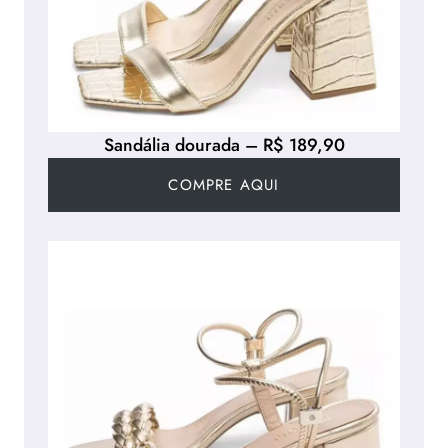
Sandália dourada – R$ 189,90
COMPRE AQUI