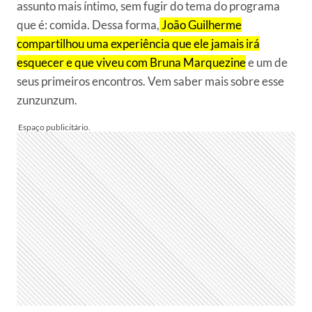
assunto mais íntimo, sem fugir do tema do programa
que é: comida. Dessa forma,
João Guilherme
compartilhou uma experiência que ele jamais irá
esquecer e que viveu com Bruna Marquezine
e um de
seus primeiros encontros. Vem saber mais sobre esse
zunzunzum.