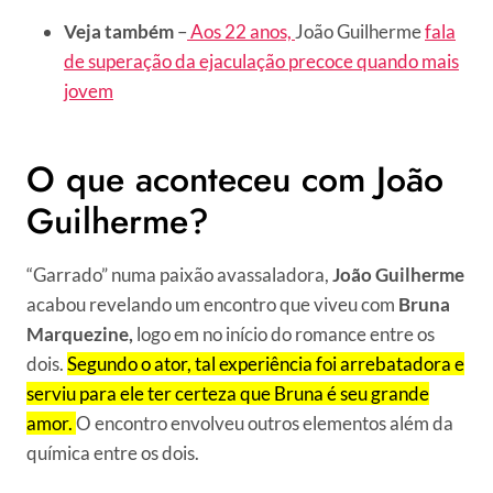
Veja também
–
Aos 22 anos,
João Guilherme
fala
de superação da ejaculação precoce quando mais
jovem
O que aconteceu com João
Guilherme?
“Garrado” numa paixão avassaladora,
João Guilherme
acabou revelando um encontro que viveu com
Bruna
Marquezine,
logo em no início do romance entre os
dois.
Segundo o ator, tal experiência foi arrebatadora e
serviu para ele ter certeza que Bruna é seu grande
amor.
O encontro envolveu outros elementos além da
química entre os dois.