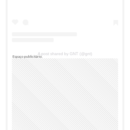
A post shared by GNT (@gnt)