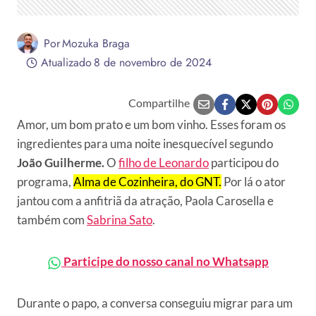
Por
Mozuka Braga
Atualizado
8 de novembro de 2024
Compartilhe
Amor, um bom prato e um bom vinho. Esses foram os
ingredientes para uma noite inesquecível segundo
João Guilherme.
O
filho de Leonardo
participou do
programa,
Alma de Cozinheira, do GNT.
Por lá o ator
jantou com a anfitriã da atração, Paola Carosella e
também com
Sabrina Sato
.
Participe do nosso canal no Whatsapp
Durante o papo, a conversa conseguiu migrar para um