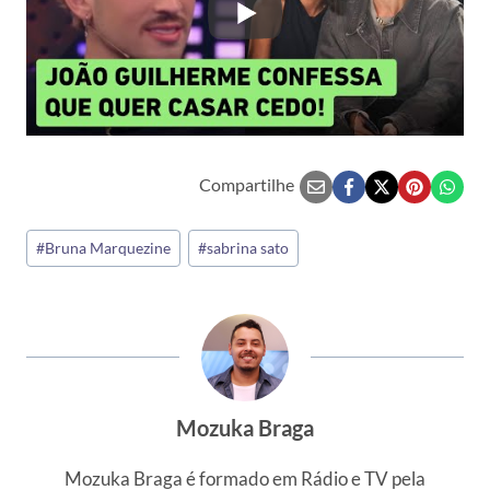
Compartilhe
Tags
#
Bruna Marquezine
#
sabrina sato
do
Post:
Mozuka Braga
Mozuka Braga é formado em Rádio e TV pela