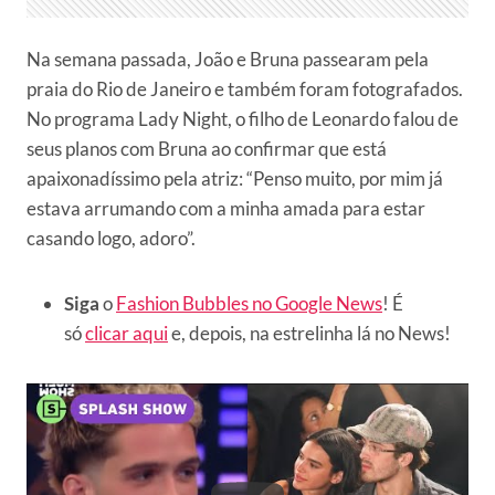
Na semana passada, João e Bruna passearam pela
praia do Rio de Janeiro e também foram fotografados.
No programa Lady Night, o filho de Leonardo falou de
seus planos com Bruna ao confirmar que está
apaixonadíssimo pela atriz: “Penso muito, por mim já
estava arrumando com a minha amada para estar
casando logo, adoro”.
Siga
o
Fashion Bubbles no Google News
! É
só
clicar aqui
e, depois, na estrelinha lá no News!