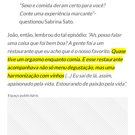
“Sexo e comida deram certo para você?
Conte uma experiência marcante”
–
questionou Sabrina Sato.
João, então, lembrou do tal episódio:
“Ah, posso falar
uma coisa que foi bem boa? A gente foi a um
restaurante que eu acho que é o nosso favorito.
Quase
tive um orgasmo enquanto comia. E esse restaurante
acompanhava não só menu degustação, mas uma
harmonização com vinhos
(…) Eu saí de lá, assim,
apaixonado pela vida. Estourando de paixão pela vida”.