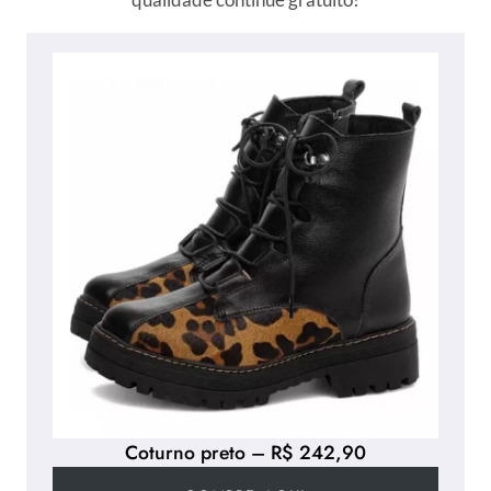
Coturno preto – R$ 242,90