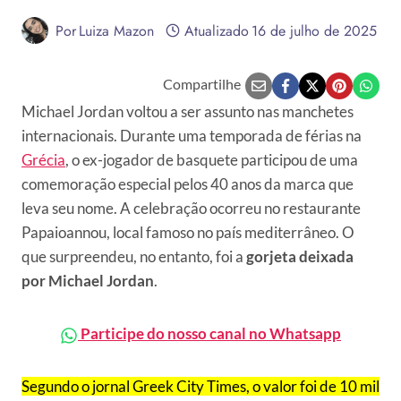
Por
Luiza Mazon
Atualizado
16 de julho de 2025
Compartilhe
Michael Jordan voltou a ser assunto nas manchetes
internacionais. Durante uma temporada de férias na
Grécia
, o ex-jogador de basquete participou de uma
comemoração especial pelos 40 anos da marca que
leva seu nome. A celebração ocorreu no restaurante
Papaioannou, local famoso no país mediterrâneo. O
que surpreendeu, no entanto, foi a
gorjeta deixada
por Michael Jordan
.
Participe do nosso canal no Whatsapp
Segundo o jornal Greek City Times, o valor foi de 10 mil