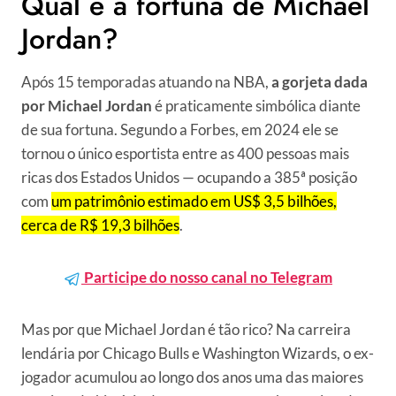
Qual é a fortuna de Michael
Jordan?
Após 15 temporadas atuando na NBA,
a gorjeta dada
por Michael Jordan
é praticamente simbólica diante
de sua fortuna. Segundo a Forbes, em 2024 ele se
tornou o único esportista entre as 400 pessoas mais
ricas dos Estados Unidos — ocupando a 385ª posição
com
um patrimônio estimado em US$ 3,5 bilhões,
cerca de R$ 19,3 bilhões
.
Participe do nosso canal no Telegram
Mas por que Michael Jordan é tão rico? Na carreira
lendária por Chicago Bulls e Washington Wizards, o ex-
jogador acumulou ao longo dos anos uma das maiores