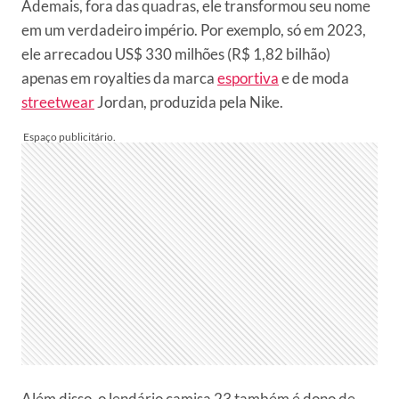
Ademais, fora das quadras, ele transformou seu nome
em um verdadeiro império. Por exemplo, só em 2023,
ele arrecadou US$ 330 milhões (R$ 1,82 bilhão)
apenas em royalties da marca
esportiva
e de moda
streetwear
Jordan, produzida pela Nike.
Além disso, o lendário camisa 23 também é dono de