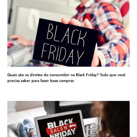
Quais são os direitos do consumidor na Black Friday? Tudo que você
precisa saber para fazer boas compras