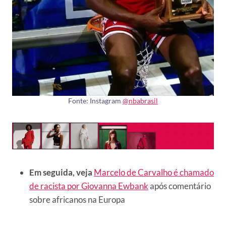
Fonte: Instagram
@nbabrasil
Em seguida, veja
Marcelo de Carvalho é chamado
de racista por Giovanna Ewbank
após comentário
sobre africanos na Europa