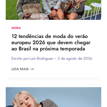
MODA
12 tendências de moda do verão
europeu 2026 que devem chegar
ao Brasil na próxima temporada
Escrito por
Laís Rodrigues
5 de agosto de 2026
12
LEIA MAIS
TENDÊNCIAS
DE
MODA
DO
VERÃO
EUROPEU
2026