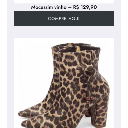
Mocassim vinho – R$ 129,90
COMPRE AQUI