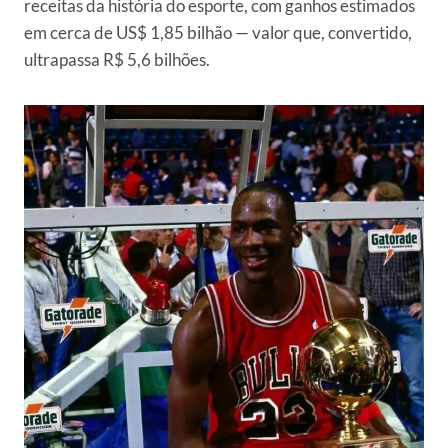
receitas da história do esporte, com ganhos estimados
em cerca de US$ 1,85 bilhão — valor que, convertido,
ultrapassa R$ 5,6 bilhões.