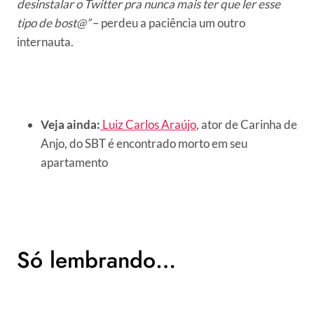
desinstalar o Twitter pra nunca mais ter que ler esse
tipo de bost@”
– perdeu a paciência um outro
internauta.
Veja ainda:
Luiz Carlos Araújo
, ator de Carinha de
Anjo, do SBT é encontrado morto em seu
apartamento
Só lembrando…