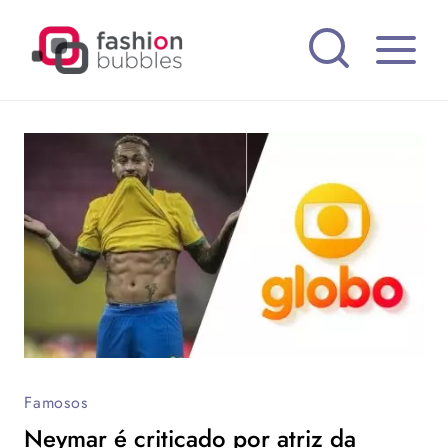
Pular
para
o
Conteúdo
Famosos
Neymar é criticado por atriz da