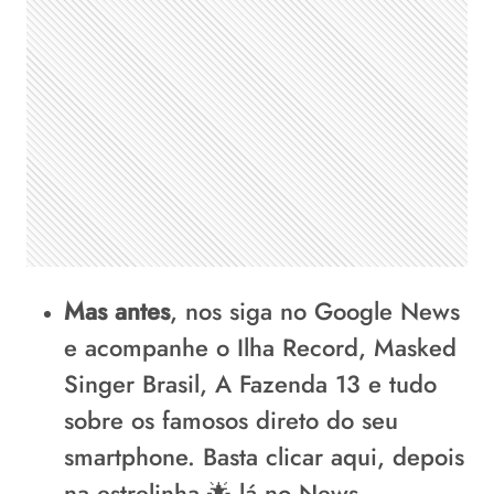
Mas antes
, nos siga no
Google News
e acompanhe o Ilha Record, Masked
Singer Brasil, A Fazenda 13 e tudo
sobre os famosos direto do seu
smartphone. Basta
clicar aqui
, depois
na estrelinha 🌟 lá no News.