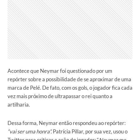
Acontece que Neymar foi questionado por um
repórter sobre a possibilidade de se aproximar de uma
marca de Pelé. De fato, com os gols, o jogador fica cada
vez mais próximo de ultrapassar o rei quanto a
artilharia.
Dessa forma, Neymar então respondeu ao repórter:
“vai ser uma honra”.
Patrícia Pillar, por sua vez, usou o
Twitter para criticar a ação do jogador: “
Neymar me