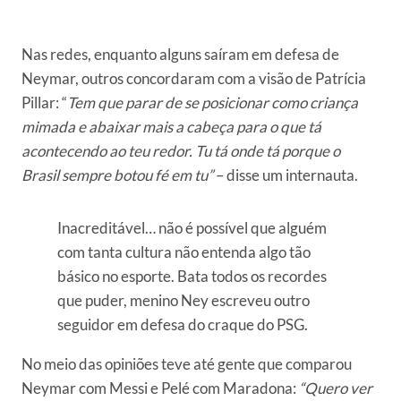
Nas redes, enquanto alguns saíram em defesa de
Neymar, outros concordaram com a visão de Patrícia
Pillar: “
Tem que parar de se posicionar como criança
mimada e abaixar mais a cabeça para o que tá
acontecendo ao teu redor. Tu tá onde tá porque o
Brasil sempre botou fé em tu”
– disse um internauta.
Inacreditável… não é possível que alguém
com tanta cultura não entenda algo tão
básico no esporte. Bata todos os recordes
que puder, menino Ney escreveu outro
seguidor em defesa do craque do PSG.
No meio das opiniões teve até gente que comparou
Neymar com Messi e Pelé com Maradona:
“Quero ver