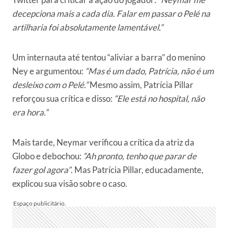
decepciona mais a cada dia. Falar em passar o Pelé na
artilharia foi absolutamente lamentável.”
Um internauta até tentou “aliviar a barra” do menino
Ney e argumentou:
“Mas é um dado, Patrícia, não é um
desleixo com o Pelé.”
Mesmo assim, Patrícia Pillar
reforçou sua crítica e disso:
“Ele está no hospital, não
era hora.”
Mais tarde, Neymar verificou a crítica da atriz da
Globo e debochou:
“Ah pronto, tenho que parar de
fazer gol agora”
. Mas Patrícia Pillar, educadamente,
explicou sua visão sobre o caso.