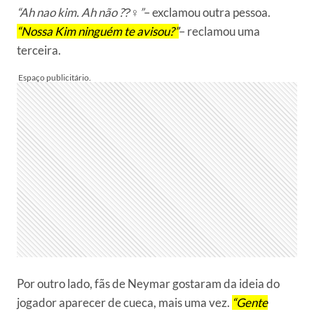
“Ah nao kim. Ah não ??‍♀”
– exclamou outra pessoa.
“Nossa Kim ninguém te avisou?”
– reclamou uma
terceira.
Por outro lado, fãs de Neymar gostaram da ideia do
jogador aparecer de cueca, mais uma vez.
“Gente