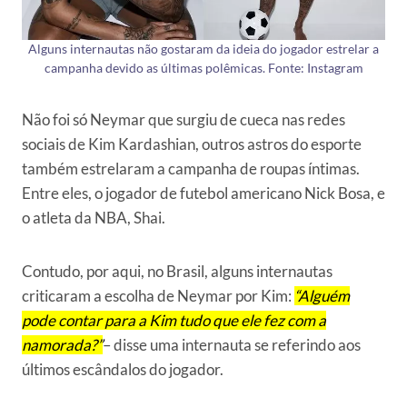
Alguns internautas não gostaram da ideia do jogador estrelar a
campanha devido as últimas polêmicas. Fonte: Instagram
Não foi só Neymar que surgiu de cueca nas redes
sociais de Kim Kardashian, outros astros do esporte
também estrelaram a campanha de roupas íntimas.
Entre eles, o jogador de futebol americano Nick Bosa, e
o atleta da NBA, Shai.
Contudo, por aqui, no Brasil, alguns internautas
criticaram a escolha de Neymar por Kim:
“Alguém
pode contar para a Kim tudo que ele fez com a
namorada?”
– disse uma internauta se referindo aos
últimos escândalos do jogador.