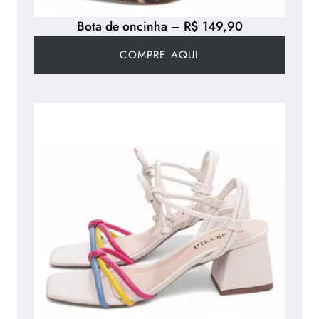
Bota de oncinha – R$ 149,90
COMPRE AQUI