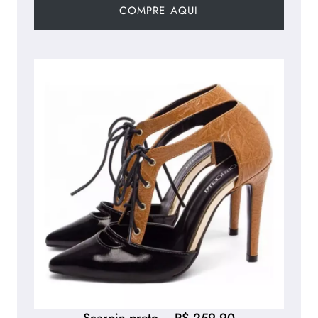
COMPRE AQUI
Scarpin preto – R$ 259,90