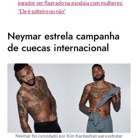
jogador ser flagrado na gandaia com mulheres:
“Ele é solteiro ou não”
Neymar estrela campanha
de cuecas internacional
Neymar foi convidado por Kim Kardashian para estrelar