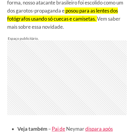
forma, nosso atacante brasileiro foi escolido como um
dos garotos-propaganda e
posou para as lentes dos
fotógrafos usando só cuecas e camisetas.
Vem saber
mais sobre essa novidade.
Veja também
–
Pai de
Neymar
dispara após