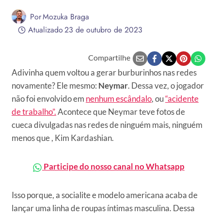
Por
Mozuka Braga
Atualizado
23 de outubro de 2023
Compartilhe
Adivinha quem voltou a gerar burburinhos nas redes
novamente? Ele mesmo:
Neymar
. Dessa vez, o jogador
não foi envolvido em
nenhum escândalo
, ou
“acidente
de trabalho”.
Acontece que Neymar teve fotos de
cueca divulgadas nas redes de ninguém mais, ninguém
menos que , Kim Kardashian.
Participe do nosso canal no Whatsapp
Isso porque, a socialite e modelo americana acaba de
lançar uma linha de roupas íntimas masculina. Dessa