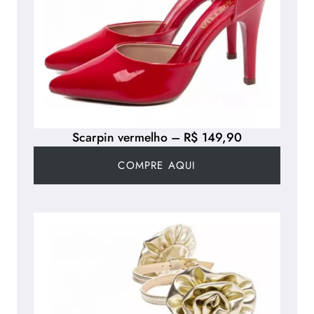
Scarpin vermelho – R$ 149,90
COMPRE AQUI