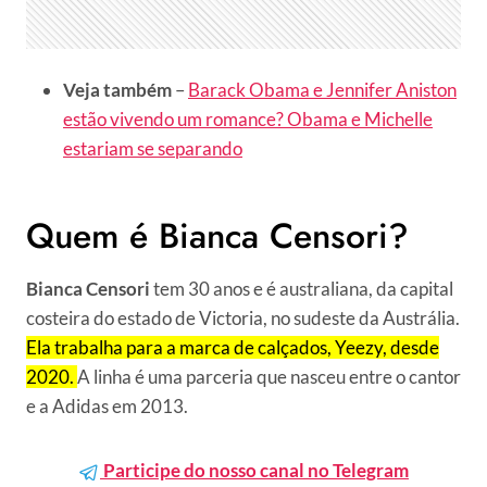
Veja também
–
Barack Obama e Jennifer Aniston
estão vivendo um romance? Obama e Michelle
estariam se separando
Quem é Bianca Censori?
Bianca Censori
tem 30 anos e é australiana, da capital
costeira do estado de Victoria, no sudeste da Austrália.
Ela trabalha para a marca de calçados, Yeezy, desde
2020.
A linha é uma parceria que nasceu entre o cantor
e a Adidas em 2013.
Participe do nosso canal no Telegram