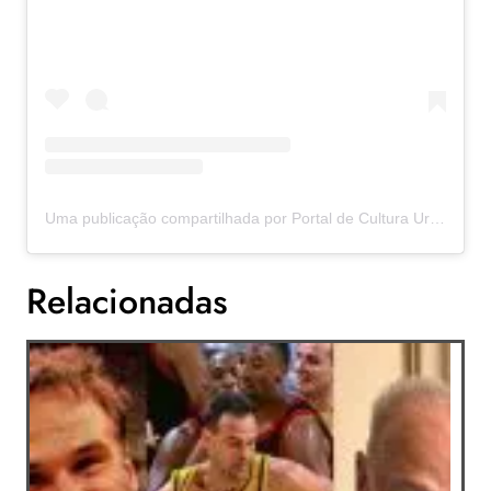
Uma publicação compartilhada por Portal de Cultura Urbana (@portaldeculturaurbana)
Relacionadas