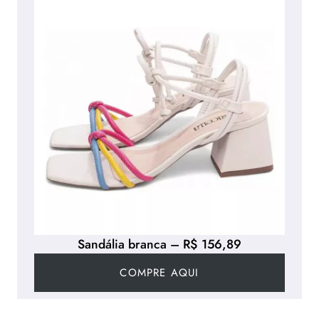
Sandália branca – R$ 156,89
COMPRE AQUI