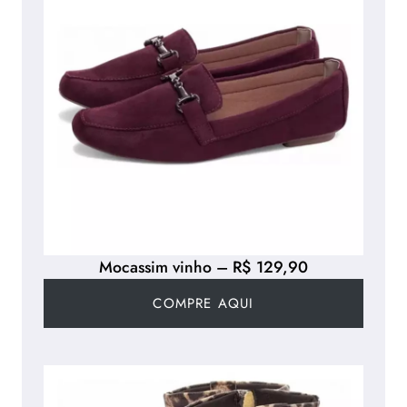
Mocassim vinho – R$ 129,90
COMPRE AQUI