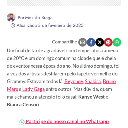
Por
Mozuka Braga
Atualizado
3 de fevereiro de 2025
Compartilhe
Um final de tarde agradável com temperatura amena
de 20°C e um domingo comum na cidade que é cheia
de eventos nessa época do ano. No último domingo, foi
a vez dos artistas desfilarem pelo tapete vermelho do
Grammy. Estavam todos lá:
Beyoncé
,
Shakira
,
Bruno
Mars
e
Lady Gaga
entre outros. Mas dúvida, quem
mais chamou a atenção foi o casal:
Kanye West
e
Bianca Censori
.
Participe do nosso canal no Whatsapp