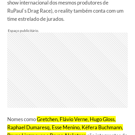
show internacional dos mesmos produtores de
RuPaul`s Drag Race), o reality também conta com um
time estrelado de jurados.
Nomes como
Gretchen, Flávio Verne, Hugo Gloss,
Raphael Dumaresq, Esse Menino, Kéfera Buchmann,