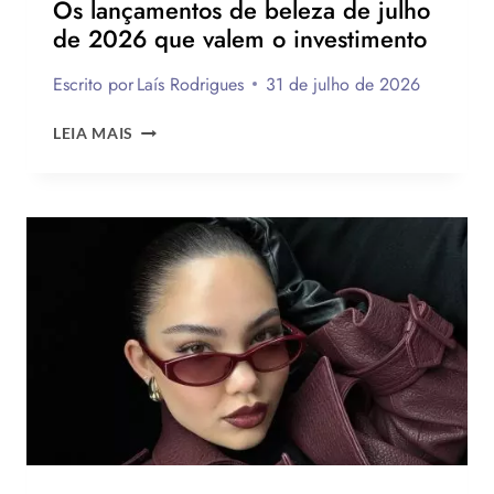
Os lançamentos de beleza de julho
de 2026 que valem o investimento
Escrito por
Laís Rodrigues
31 de julho de 2026
OS
LEIA MAIS
LANÇAMENTOS
DE
BELEZA
DE
JULHO
DE
2026
QUE
VALEM
O
INVESTIMENTO