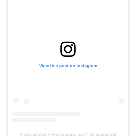
View this post on Instagram
A post shared by Fernanda Lima (@fernandalima)