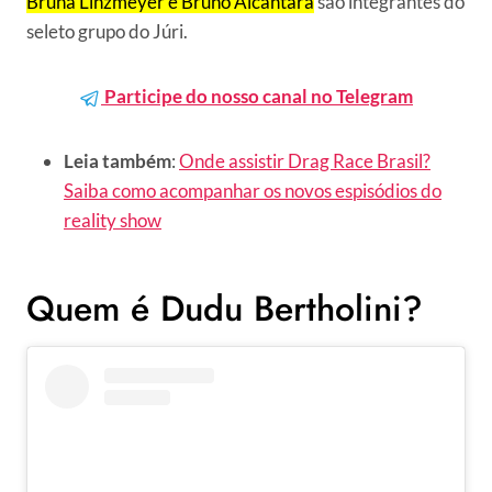
Bruna Linzmeyer e Bruno Alcântara
são integrantes do
seleto grupo do Júri.
Participe do nosso canal no Telegram
Leia também
:
Onde assistir Drag Race Brasil?
Saiba como acompanhar os novos espisódios do
reality show
Quem é Dudu Bertholini?