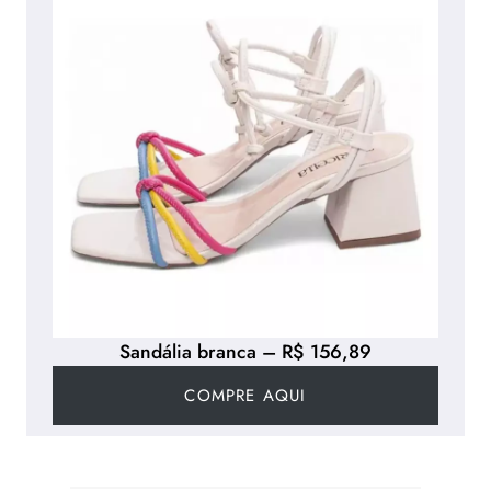
Sandália branca – R$ 156,89
COMPRE AQUI