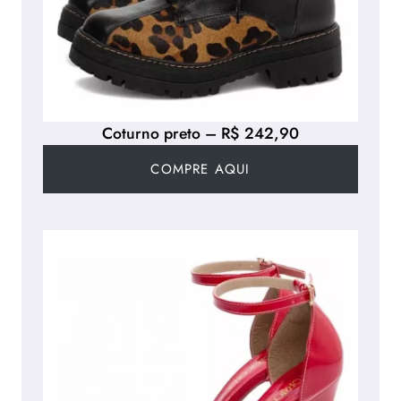
Coturno preto – R$ 242,90
COMPRE AQUI