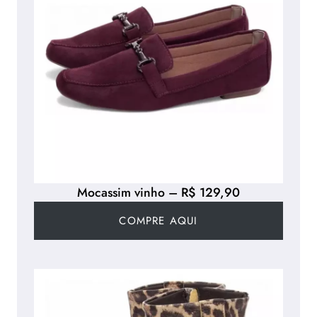
Mocassim vinho – R$ 129,90
COMPRE AQUI