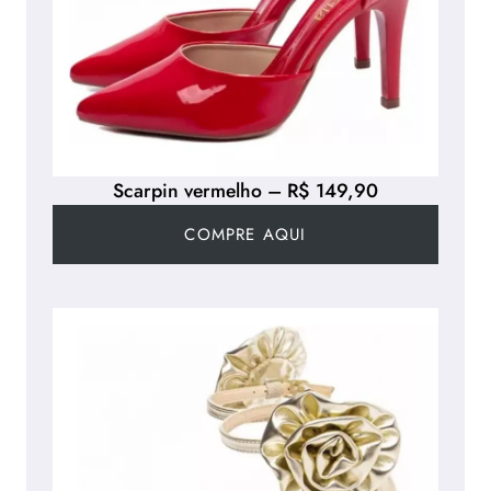
Scarpin vermelho – R$ 149,90
COMPRE AQUI