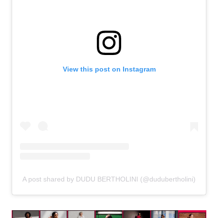
View this post on Instagram
A post shared by DUDU BERTHOLINI (@dudubertholini)