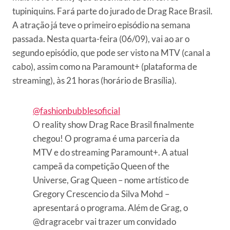
tupiniquins. Fará parte do jurado de Drag Race Brasil.
A atração já teve o primeiro episódio na semana
passada. Nesta quarta-feira (06/09), vai ao ar o
segundo episódio, que pode ser visto na MTV (canal a
cabo), assim como na Paramount+ (plataforma de
streaming), às 21 horas (horário de Brasília).
@fashionbubblesoficial
O reality show Drag Race Brasil finalmente
chegou! O programa é uma parceria da
MTV e do streaming Paramount+. A atual
campeã da competição Queen of the
Universe, Grag Queen – nome artístico de
Gregory Crescencio da Silva Mohd –
apresentará o programa. Além de Grag, o
@dragracebr vai trazer um convidado