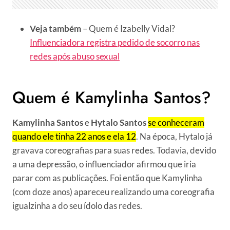
Veja também
– Quem é Izabelly Vidal?
Influenciadora registra pedido de socorro nas
redes após abuso sexual
Quem é Kamylinha Santos?
Kamylinha Santos
e
Hytalo Santos
se conheceram
quando ele tinha 22 anos e ela 12
. Na época, Hytalo já
gravava coreografias para suas redes. Todavia, devido
a uma depressão, o influenciador afirmou que iria
parar com as publicações. Foi então que Kamylinha
(com doze anos) apareceu realizando uma coreografia
igualzinha a do seu ídolo das redes.