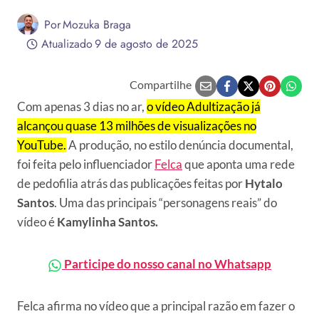
Por
Mozuka Braga
Atualizado
9 de agosto de 2025
Compartilhe
Com apenas 3 dias no ar,
o vídeo Adultização já
alcançou quase 13 milhões de visualizações no
YouTube.
A produção, no estilo denúncia documental,
foi feita pelo influenciador
Felca
que aponta uma rede
de pedofilia atrás das publicações feitas por
Hytalo
Santos
. Uma das principais “personagens reais” do
vídeo é
Kamylinha Santos.
Participe do nosso canal no Whatsapp
Felca afirma no vídeo que a principal razão em fazer o