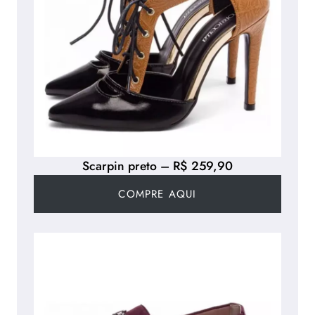
Scarpin preto – R$ 259,90
COMPRE AQUI