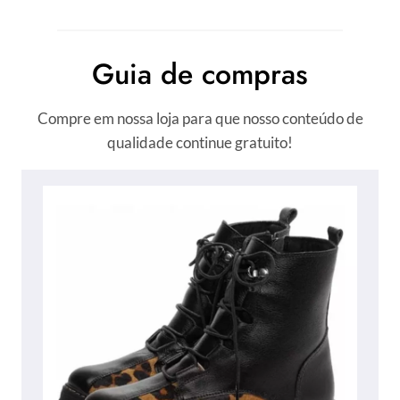
Guia de compras
Compre em nossa loja para que nosso conteúdo de
qualidade continue gratuito!