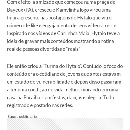
Com efeito, a amizade que começou numa praça de
Bayeux (PA), cresceu e Kamylinha logo virou uma
figura presente nas postagens de Hytalo que viu o
número de like e engajamento de seus vídeos crescer.
Inspirado nos vídeos de Carlinhos Maia, Hytalo teve a
ideia de gravar mais conteúdos mostrando a rotina
real de pessoas divertidas e “reais”.
Ele então criou a “Turma do Hytalo”. Contudo, o foco do
conteúdo era o cotidiano de jovens que antes estavam
em estado de vulnerabilidade e depois disso passaram
a ter uma condição de vida melhor, morando em uma
casa na Paraíba, com festas, danças e alegria. Tudo
registrado e postado nas redes.