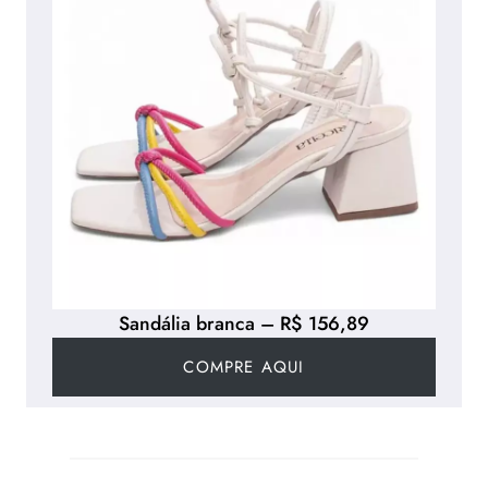
Sandália branca – R$ 156,89
COMPRE AQUI