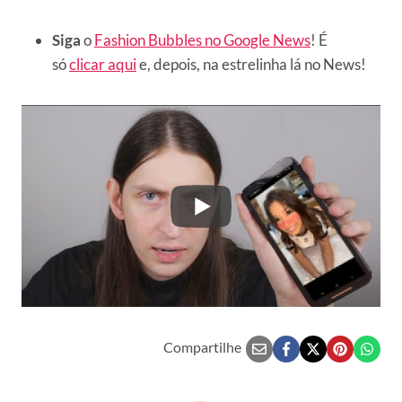
Siga
o
Fashion Bubbles no Google News
! É
só
clicar aqui
e, depois, na estrelinha lá no News!
Compartilhe