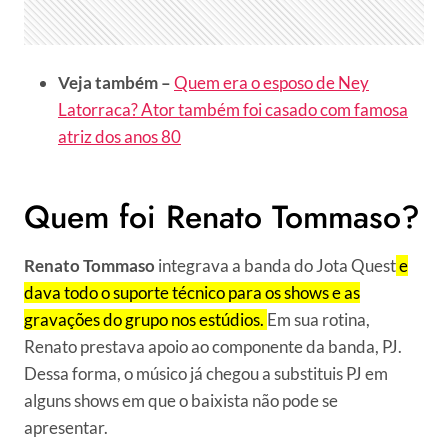
Veja também –
Quem era o esposo de Ney
Latorraca? Ator também foi casado com famosa
atriz dos anos 80
Quem foi Renato Tommaso?
Renato Tommaso
integrava a banda do Jota Quest
e
dava todo o suporte técnico para os shows e as
gravações do grupo nos estúdios.
Em sua rotina,
Renato prestava apoio ao componente da banda, PJ.
Dessa forma, o músico já chegou a substituis PJ em
alguns shows em que o baixista não pode se
apresentar.