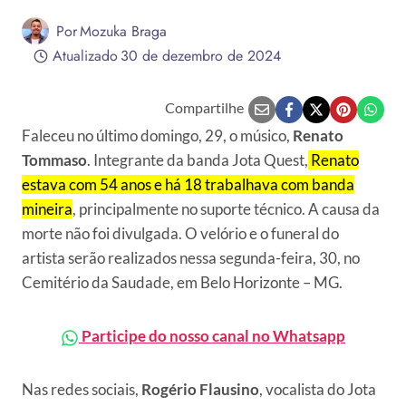
Por
Mozuka Braga
Atualizado
30 de dezembro de 2024
Compartilhe
Faleceu no último domingo, 29, o músico,
Renato
Tommaso
. Integrante da banda Jota Quest,
Renato
estava com 54 anos e há 18 trabalhava com banda
mineira
, principalmente no suporte técnico. A causa da
morte não foi divulgada. O velório e o funeral do
artista serão realizados nessa segunda-feira, 30, no
Cemitério da Saudade, em Belo Horizonte – MG.
Participe do nosso canal no Whatsapp
Nas redes sociais,
Rogério Flausino
, vocalista do Jota