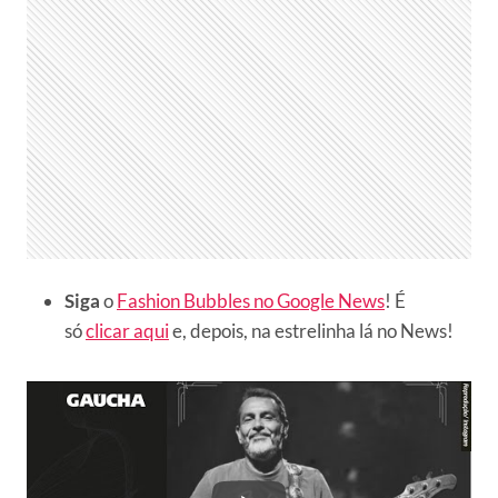
Siga
o
Fashion Bubbles no Google News
! É
só
clicar aqui
e, depois, na estrelinha lá no News!