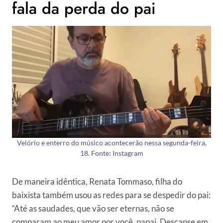
fala da perda do pai
Velório e enterro do músico acontecerão nessa segunda-feira,
18. Fonte: Instagram
De maneira idêntica, Renata Tommaso, filha do
baixista também usou as redes para se despedir do pai:
“Até as saudades, que vão ser eternas, não se
comparam ao meu amor por você, papai. Descanse em