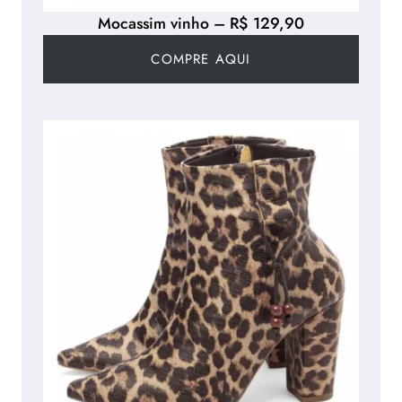
Mocassim vinho – R$ 129,90
COMPRE AQUI