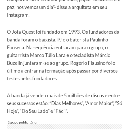
paz, nos vemos um dia”- disse a arquiteta em seu
Instagram.
O Jota Quest foi fundado em 1993. Os fundadores da
banda foram o baixista, PJ e o baterista Paulinho
Fonseca. Na sequência entraram para o grupo, o
guitarrista Marco Túlio Lara e o tecladista Márcio
Buzelin juntaram-se ao grupo. Rogério Flausino foi o
último a entrar na formação após passar por diversos
testes pelos fundadores.
A banda já vendeu mais de 5 milhões de discos e entre
seus sucessos estão: “Dias Melhores”, “Amor Maior”, “Só
Hoje”, “Do Seu Lado” e “Fácil”.