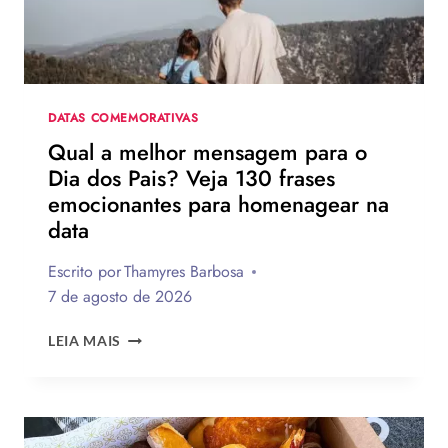
DATAS COMEMORATIVAS
Qual a melhor mensagem para o
Dia dos Pais? Veja 130 frases
emocionantes para homenagear na
data
Escrito por
Thamyres Barbosa
7 de agosto de 2026
QUAL
LEIA MAIS
A
MELHOR
MENSAGEM
PARA
O