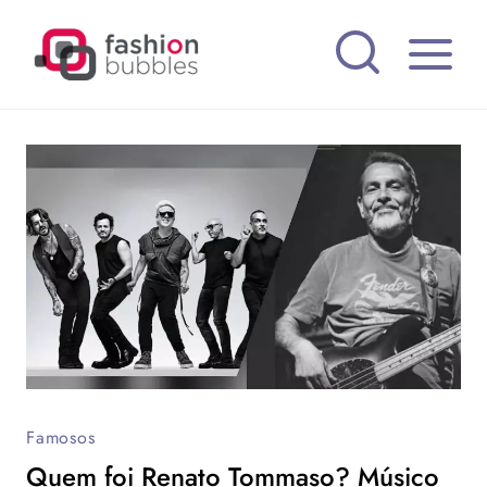
Pular
para
o
Conteúdo
Famosos
Quem foi Renato Tommaso? Músico