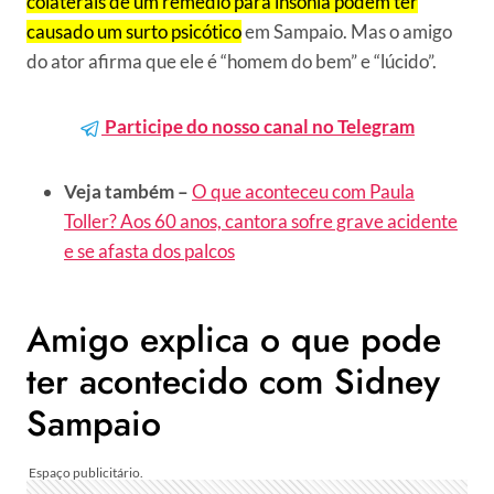
colaterais de um remédio para insônia podem ter
causado um surto psicótico
em Sampaio. Mas o amigo
do ator afirma que ele é “homem do bem” e “lúcido”.
Participe do nosso canal no Telegram
Veja também –
O que aconteceu com Paula
Toller? Aos 60 anos, cantora sofre grave acidente
e se afasta dos palcos
Amigo explica o que pode
ter acontecido com Sidney
Sampaio