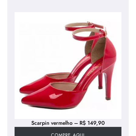
Scarpin vermelho – R$ 149,90
COMPRE AQUI