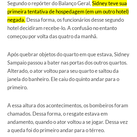
Segundo o repórter do Balanço Geral,
Sidney teve sua
primeira tentativa de hospedagem (em um outro hotel)
negada.
Dessa forma, os funcionários desse segundo
hotel decidiram recebe-lo. A confusão no entanto
começou por volta das quatro da manhã.
Após quebrar objetos do quarto em que estava, Sidney
Sampaio passou a bater nas portas dos outros quartos.
Alterado, o ator voltou para seu quarto e saltou da
janela do banheiro. Ele caiu do quinto andar para o
primeiro.
A essa altura dos acontecimentos, os bombeiros foram
chamados. Dessa forma, o resgate estava em
andamento, quando o ator voltou a se jogar. Dessa vez
a queda foi do primeiro andar para o térreo.