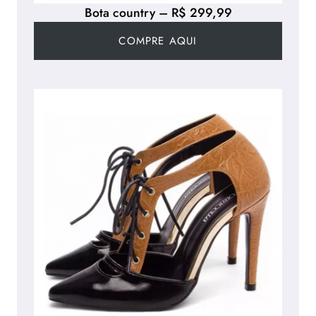
Bota country – R$ 299,99
COMPRE AQUI