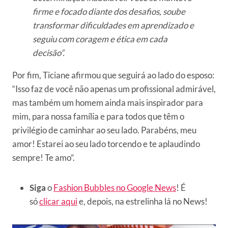
firme e focado diante dos desafios, soube
transformar dificuldades em aprendizado e
seguiu com coragem e ética em cada
decisão”.
Por fim, Ticiane afirmou que seguirá ao lado do esposo:
“Isso faz de você não apenas um profissional admirável,
mas também um homem ainda mais inspirador para
mim, para nossa família e para todos que têm o
privilégio de caminhar ao seu lado. Parabéns, meu
amor! Estarei ao seu lado torcendo e te aplaudindo
sempre! Te amo”.
Siga
o
Fashion Bubbles no Google News
! É
só
clicar aqui
e, depois, na estrelinha lá no News!