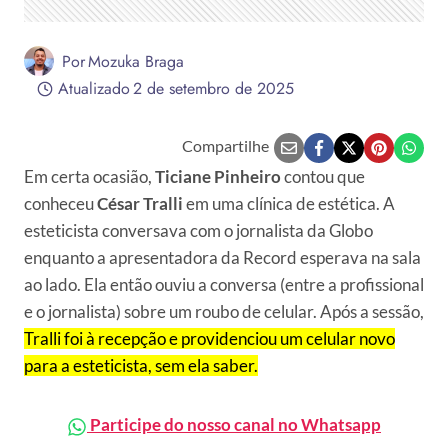
Por
Mozuka Braga
Atualizado
2 de setembro de 2025
Compartilhe
Em certa ocasião,
Ticiane Pinheiro
contou que
conheceu
César Tralli
em uma clínica de estética. A
esteticista conversava com o jornalista da Globo
enquanto a apresentadora da Record esperava na sala
ao lado. Ela então ouviu a conversa (entre a profissional
e o jornalista) sobre um roubo de celular. Após a sessão,
Tralli foi à recepção e providenciou um celular novo
para a esteticista, sem ela saber.
Participe do nosso canal no Whatsapp