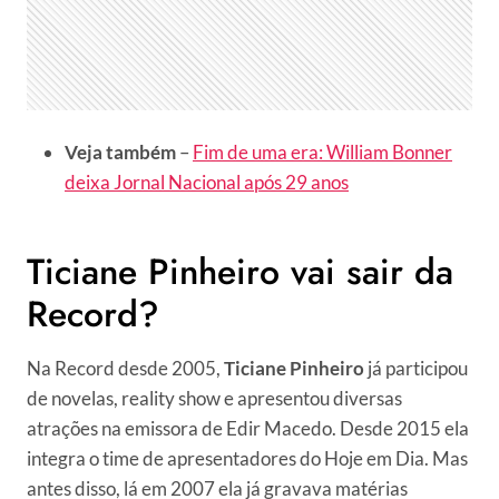
Veja também
–
Fim de uma era: William Bonner
deixa Jornal Nacional após 29 anos
Ticiane Pinheiro vai sair da
Record?
Na Record desde 2005,
Ticiane Pinheiro
já participou
de novelas, reality show e apresentou diversas
atrações na emissora de Edir Macedo. Desde 2015 ela
integra o time de apresentadores do Hoje em Dia. Mas
antes disso, lá em 2007 ela já gravava matérias