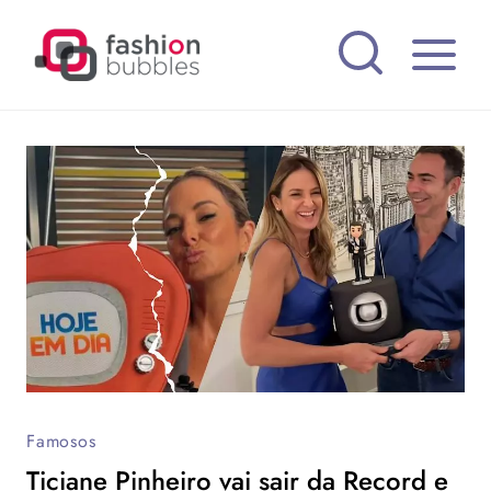
Pular
para
o
Conteúdo
Famosos
Ticiane Pinheiro vai sair da Record e