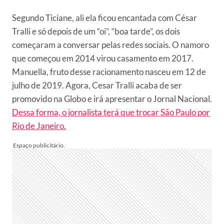
Segundo Ticiane, ali ela ficou encantada com César
Tralli e só depois de um “oi”, “boa tarde”, os dois
começaram a conversar pelas redes sociais. O namoro
que começou em 2014 virou casamento em 2017.
Manuella, fruto desse racionamento nasceu em 12 de
julho de 2019. Agora, Cesar Tralli acaba de ser
promovido na Globo e irá apresentar o Jornal Nacional.
Dessa forma, o jornalista terá que trocar São Paulo por
Rio de Janeiro.