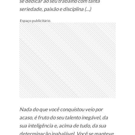
se dedicar ao seu trabalho com tanta
seriedade, paixão e disciplina (…)
Nada do que você conquistou veio por
acaso, é fruto do seu talento inegável, da
sua inteligência e, acima de tudo, da sua
determinação inabalável. Você se manteve