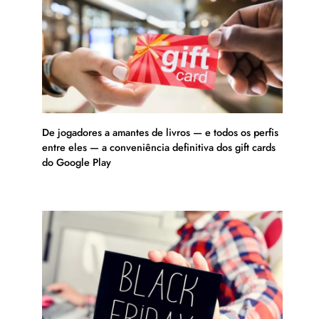
De jogadores a amantes de livros — e todos os perfis
entre eles — a conveniência definitiva dos gift cards
do Google Play