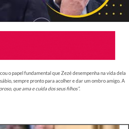
stacou o papel fundamental que Zezé desempenha na vida dela
 sábio, sempre pronto para acolher e dar um ombro amigo. A
oroso, que ama e cuida dos seus filhos”
.