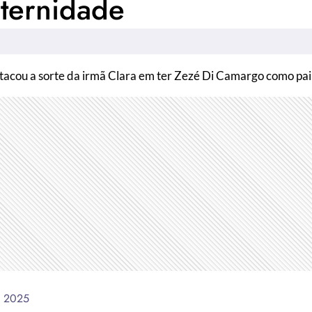
ternidade
ou a sorte da irmã Clara em ter Zezé Di Camargo como pai
e 2025