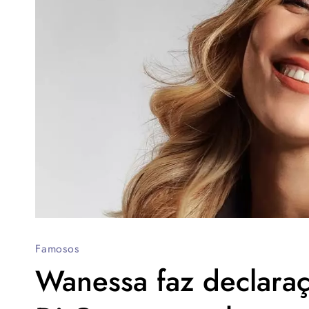
Famosos
Wanessa faz declara