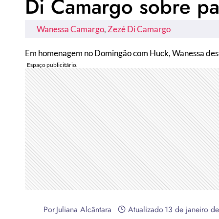
Di Camargo sobre pa
Wanessa Camargo
, 
Zezé Di Camargo
Em homenagem no Domingão com Huck, Wanessa destac
Por
Juliana Alcântara
Atualizado
13 de janeiro d