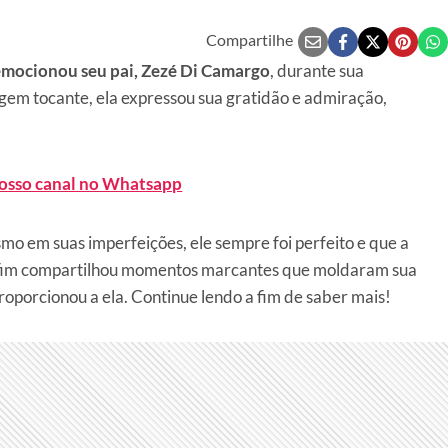
Compartilhe
 emocionou seu pai, Zezé Di Camargo
, durante sua
m tocante, ela expressou sua gratidão e admiração,
nosso canal no Whatsapp
mo em suas imperfeições, ele sempre foi perfeito e que a
enfim compartilhou momentos marcantes que moldaram sua
oporcionou a ela. Continue lendo a fim de saber mais!