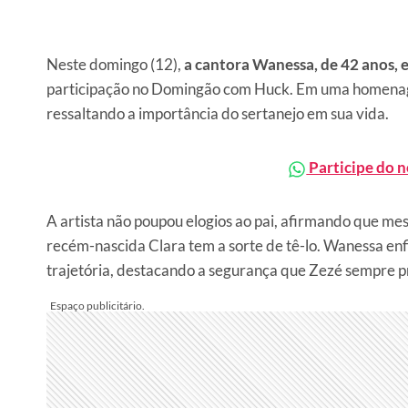
Neste domingo (12),
a cantora Wanessa, de 42 anos,
participação no Domingão com Huck. Em uma homenage
ressaltando a importância do sertanejo em sua vida.
Participe do 
A artista não poupou elogios ao pai, afirmando que mes
recém-nascida Clara tem a sorte de tê-lo. Wanessa 
trajetória, destacando a segurança que Zezé sempre pr