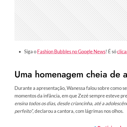
Siga o
Fashion Bubbles no Google News
! É só
clica
Uma homenagem cheia de 
Durante a apresentação, Wanessa falou sobre como seu 
momentos da infância, em que Zezé sempre esteve pres
ensina todos os dias, desde criancinha, até a adolescên
perfeito”
, declarou a cantora, com lágrimas nos olhos.