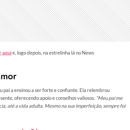
r aqui
e, logo depois, na estrelinha lá no News
amor
pai a ensinou a ser forte e confiante. Ela relembrou
ente, oferecendo apoio e conselhos valiosos.
“Meu pai me
cia, até a vida adulta. Mesmo na sua imperfeição, sempre foi