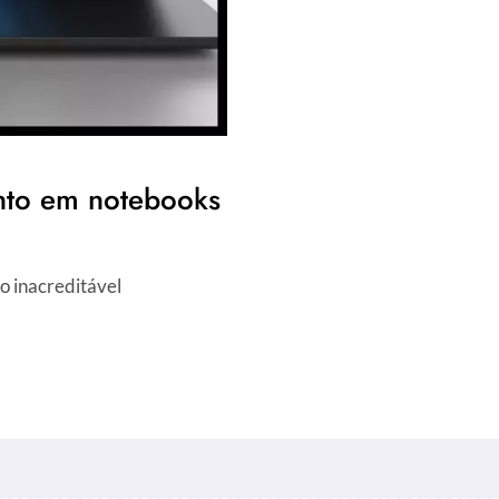
nto em notebooks
o inacreditável