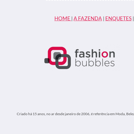
NOTEBOOKS
DAS
MELHORES
HOME
|
A FAZENDA
|
ENQUETES
MARCAS
Criado há 15 anos, no ar desde janeiro de 2006, é referência em Moda, Bele