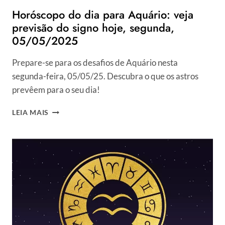
Horóscopo do dia para Aquário: veja
previsão do signo hoje, segunda,
05/05/2025
Prepare-se para os desafios de Aquário nesta
segunda-feira, 05/05/25. Descubra o que os astros
prevêem para o seu dia!
HORÓSCOPO
LEIA MAIS
DO
DIA
PARA
AQUÁRIO:
VEJA
PREVISÃO
DO
SIGNO
HOJE,
SEGUNDA,