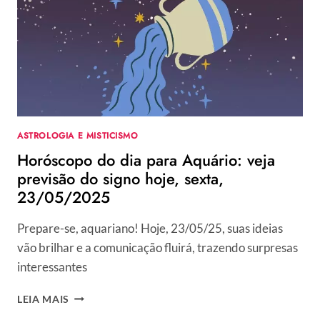
PREVISÃO
DO
SIGNO
HOJE,
SÁBADO,
24/05/2025
ASTROLOGIA E MISTICISMO
Horóscopo do dia para Aquário: veja
previsão do signo hoje, sexta,
23/05/2025
Prepare-se, aquariano! Hoje, 23/05/25, suas ideias
vão brilhar e a comunicação fluirá, trazendo surpresas
interessantes
HORÓSCOPO
LEIA MAIS
DO