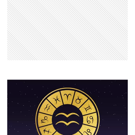
PREVISÃO
DO
SIGNO
HOJE,
TERÇA,
13/05/2025