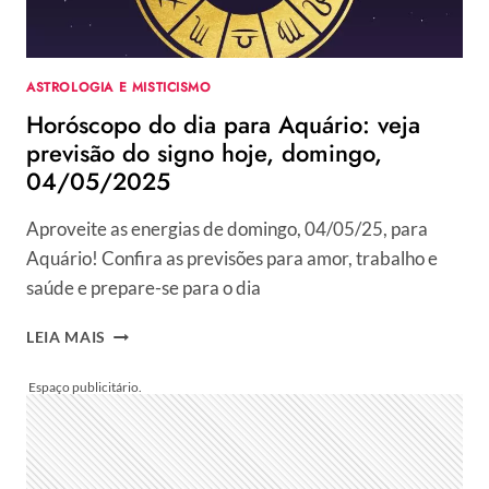
05/05/2025
ASTROLOGIA E MISTICISMO
Horóscopo do dia para Aquário: veja
previsão do signo hoje, domingo,
04/05/2025
Aproveite as energias de domingo, 04/05/25, para
Aquário! Confira as previsões para amor, trabalho e
saúde e prepare-se para o dia
HORÓSCOPO
LEIA MAIS
DO
DIA
PARA
AQUÁRIO:
VEJA
PREVISÃO