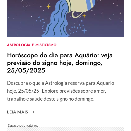
SIGNO
HOJE,
SEGUNDA,
26/05/2025
ASTROLOGIA E MISTICISMO
Horóscopo do dia para Aquário: veja
previsão do signo hoje, domingo,
25/05/2025
Descubra o que a Astrologia reserva para Aquário
hoje, 25/05/25! Explore previsões sobre amor,
trabalho e saúde deste signo no domingo.
HORÓSCOPO
LEIA MAIS
DO
DIA
PARA