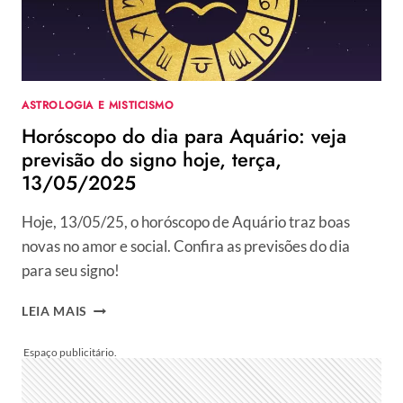
QUARTA,
14/05/2025
ASTROLOGIA E MISTICISMO
Horóscopo do dia para Aquário: veja
previsão do signo hoje, terça,
13/05/2025
Hoje, 13/05/25, o horóscopo de Aquário traz boas
novas no amor e social. Confira as previsões do dia
para seu signo!
HORÓSCOPO
LEIA MAIS
DO
DIA
PARA
AQUÁRIO:
VEJA