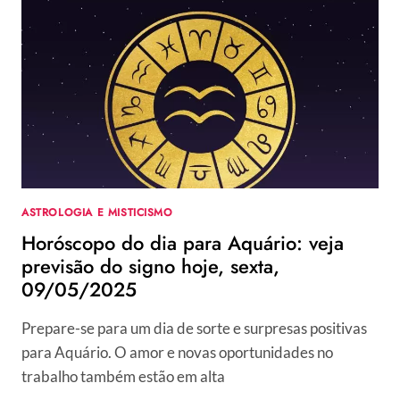
AQUÁRIO:
VEJA
PREVISÃO
DO
SIGNO
HOJE,
SÁBADO,
10/05/2025
ASTROLOGIA E MISTICISMO
Horóscopo do dia para Aquário: veja
previsão do signo hoje, sexta,
09/05/2025
Prepare-se para um dia de sorte e surpresas positivas
para Aquário. O amor e novas oportunidades no
trabalho também estão em alta