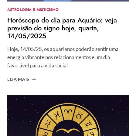
ASTROLOGIA E MISTICISMO
Horóscopo do dia para Aquário: veja
previsão do signo hoje, quarta,
14/05/2025
Hoje, 14/05/25, os aquarianos poderão sentir uma
energia vibrante nos relacionamentos e um dia
favorável para a vida social
HORÓSCOPO
LEIA MAIS
DO
DIA
PARA
AQUÁRIO:
VEJA
PREVISÃO
DO
SIGNO
HOJE,