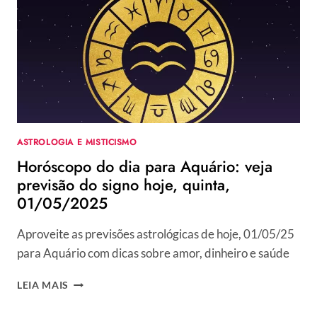
PREVISÃO
DO
SIGNO
HOJE,
SEXTA,
02/05/2025
ASTROLOGIA E MISTICISMO
Horóscopo do dia para Aquário: veja
previsão do signo hoje, quinta,
01/05/2025
Aproveite as previsões astrológicas de hoje, 01/05/25
para Aquário com dicas sobre amor, dinheiro e saúde
HORÓSCOPO
LEIA MAIS
DO
DIA