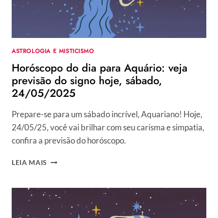
ASTROLOGIA E MISTICISMO
Horóscopo do dia para Aquário: veja
previsão do signo hoje, sábado,
24/05/2025
Prepare-se para um sábado incrível, Aquariano! Hoje,
24/05/25, você vai brilhar com seu carisma e simpatia,
confira a previsão do horóscopo.
HORÓSCOPO
LEIA MAIS
DO
DIA
PARA
AQUÁRIO:
VEJA