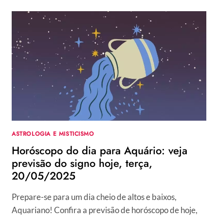
DIA
PARA
AQUÁRIO:
VEJA
PREVISÃO
DO
SIGNO
HOJE,
SEXTA,
23/05/2025
ASTROLOGIA E MISTICISMO
Horóscopo do dia para Aquário: veja
previsão do signo hoje, terça,
20/05/2025
Prepare-se para um dia cheio de altos e baixos,
Aquariano! Confira a previsão de horóscopo de hoje,