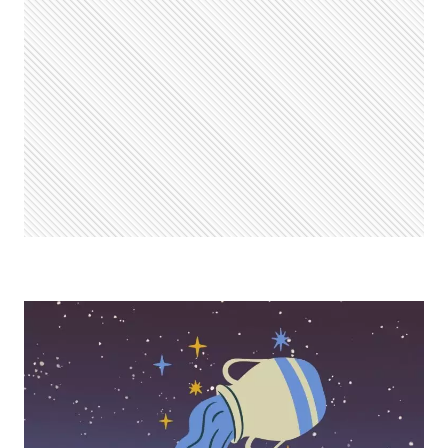
AQUÁRIO:
VEJA
PREVISÃO
DO
SIGNO
HOJE,
DOMINGO,
25/05/2025