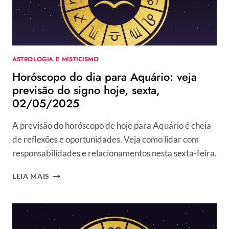
SÁBADO,
03/05/2025
ASTROLOGIA E MISTICISMO
Horóscopo do dia para Aquário: veja
previsão do signo hoje, sexta,
02/05/2025
A previsão do horóscopo de hoje para Aquário é cheia
de reflexões e oportunidades. Veja como lidar com
responsabilidades e relacionamentos nesta sexta-feira.
HORÓSCOPO
LEIA MAIS
DO
DIA
PARA
AQUÁRIO:
VEJA