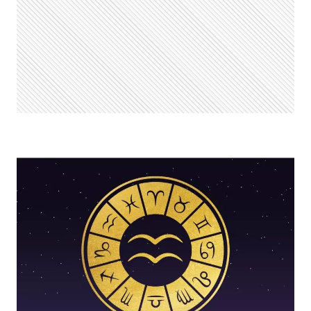
DO
SIGNO
HOJE,
DOMINGO,
04/05/2025