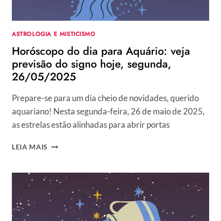
ASTROLOGIA E MISTICISMO
Horóscopo do dia para Aquário: veja
previsão do signo hoje, segunda,
26/05/2025
Prepare-se para um dia cheio de novidades, querido
aquariano! Nesta segunda-feira, 26 de maio de 2025,
as estrelas estão alinhadas para abrir portas
HORÓSCOPO
LEIA MAIS
DO
DIA
PARA
AQUÁRIO:
VEJA
PREVISÃO
DO