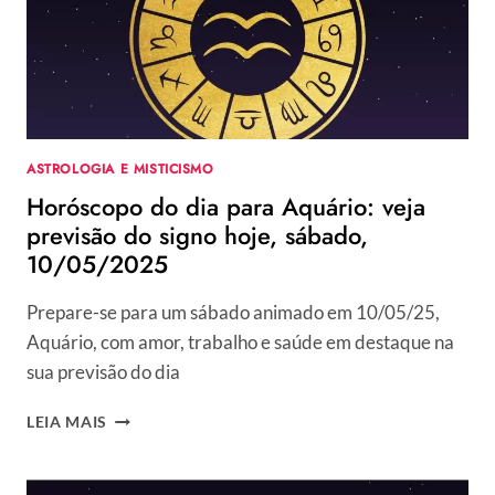
SIGNO
HOJE,
SEGUNDA,
12/05/2025
ASTROLOGIA E MISTICISMO
Horóscopo do dia para Aquário: veja
previsão do signo hoje, sábado,
10/05/2025
Prepare-se para um sábado animado em 10/05/25,
Aquário, com amor, trabalho e saúde em destaque na
sua previsão do dia
HORÓSCOPO
LEIA MAIS
DO
DIA
PARA