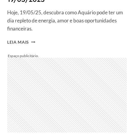
Hoje, 19/05/25, descubra como Aquário pode ter um
dia repleto de energia, amor e boas oportunidades
financeiras.
HORÓSCOPO
LEIA MAIS
DO
DIA
PARA
AQUÁRIO:
VEJA
PREVISÃO
DO
SIGNO
HOJE,
SEGUNDA,
19/05/2025