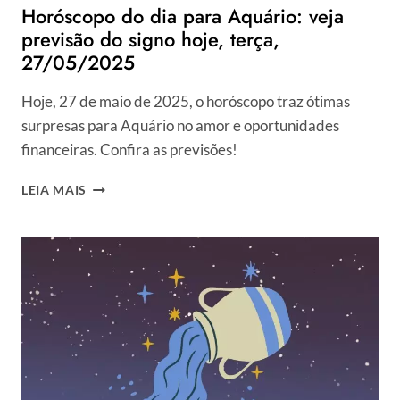
Horóscopo do dia para Aquário: veja
previsão do signo hoje, terça,
27/05/2025
Hoje, 27 de maio de 2025, o horóscopo traz ótimas
surpresas para Aquário no amor e oportunidades
financeiras. Confira as previsões!
HORÓSCOPO
LEIA MAIS
DO
DIA
PARA
AQUÁRIO:
VEJA
PREVISÃO
DO
SIGNO
HOJE,
TERÇA,
27/05/2025