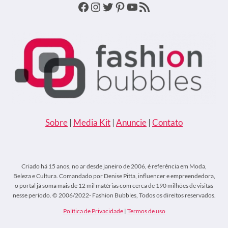
Facebook
Instagram
Twitter
Pinterest
Youtube
Feed RSS
Sobre
|
Media Kit
|
Anuncie
|
Contato
Criado há 15 anos, no ar desde janeiro de 2006, é referência em Moda,
Beleza e Cultura. Comandado por Denise Pitta, influencer e empreendedora,
o portal já soma mais de 12 mil matérias com cerca de 190 milhões de visitas
nesse período. © 2006/2022- Fashion Bubbles, Todos os direitos reservados.
Política de Privacidade
|
Termos de uso