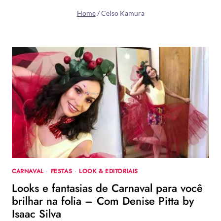
Home
/
Celso Kamura
CARNAVAL
·
FESTAS
·
LOOK & EDITORIAIS
Looks e fantasias de Carnaval para você
brilhar na folia – Com Denise Pitta by
Isaac Silva