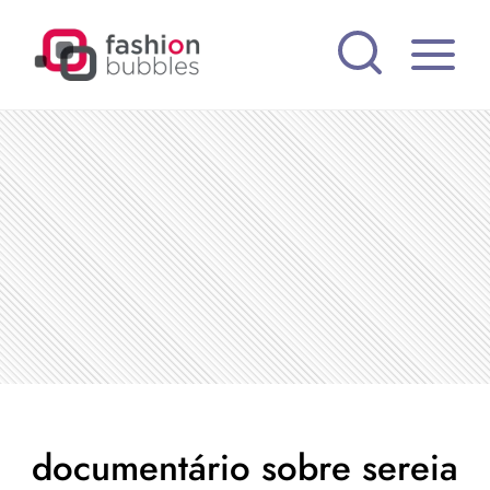
Pular
para
o
Conteúdo
documentário sobre sereia