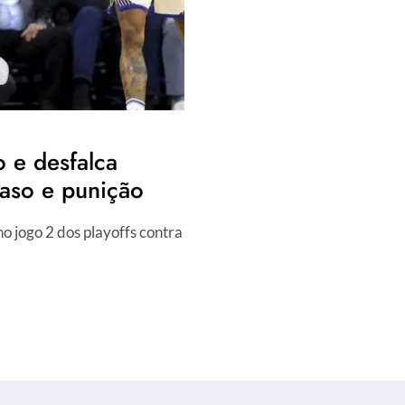
 e desfalca
caso e punição
o jogo 2 dos playoffs contra