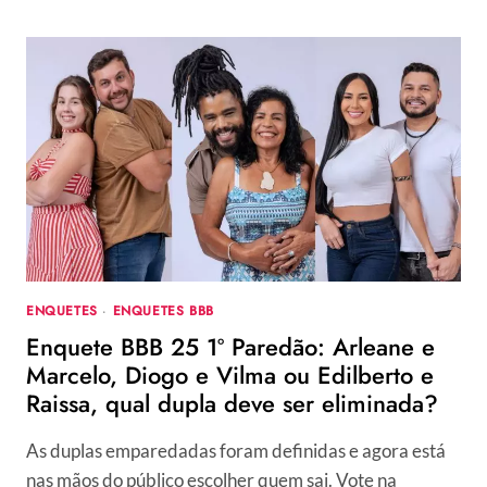
ENQUETES
·
ENQUETES BBB
Enquete BBB 25 1º Paredão: Arleane e
Marcelo, Diogo e Vilma ou Edilberto e
Raissa, qual dupla deve ser eliminada?
As duplas emparedadas foram definidas e agora está
nas mãos do público escolher quem sai. Vote na