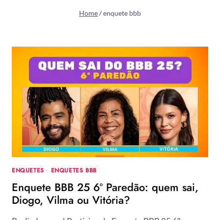
Home
/
enquete bbb
ENQUETES
·
ENQUETES BBB
Enquete BBB 25 6º Paredão: quem sai,
Diogo, Vilma ou Vitória?