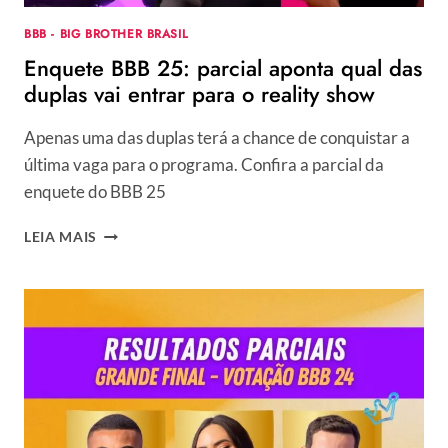
BBB - BIG BROTHER BRASIL
Enquete BBB 25: parcial aponta qual das
duplas vai entrar para o reality show
Apenas uma das duplas terá a chance de conquistar a
última vaga para o programa. Confira a parcial da
enquete do BBB 25
ENQUETE
LEIA MAIS
BBB
25:
PARCIAL
APONTA
QUAL
DAS
DUPLAS
VAI
ENTRAR
PARA