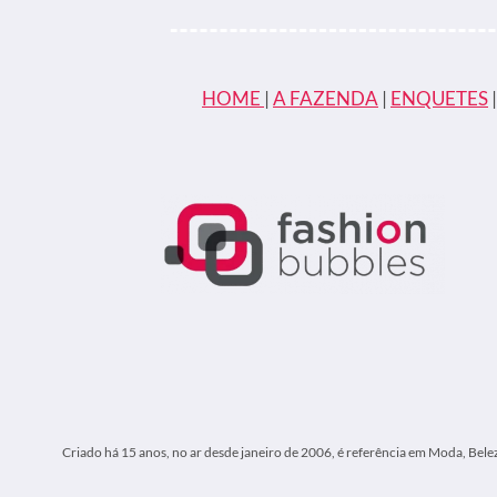
MUNDO?
HOME
|
A FAZENDA
|
ENQUETES
Criado há 15 anos, no ar desde janeiro de 2006, é referência em Moda, Bele