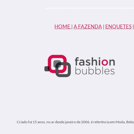
VEJA
VÍDEO
DO
MOMENTO
DA
HOME
|
A FAZENDA
|
ENQUETES
PRISÃO
Criado há 15 anos, no ar desde janeiro de 2006, é referência em Moda, Bele