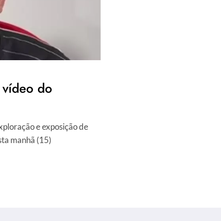
 vídeo do
exploração e exposição de
sta manhã (15)