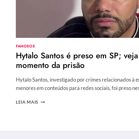
FAMOSOS
Hytalo Santos é preso em SP; veja
momento da prisão
Hytalo Santos, investigado por crimes relacionados à 
menores em conteúdos para redes sociais, foi preso ne
HYTALO
LEIA MAIS
SANTOS
É
PRESO
EM
SP;