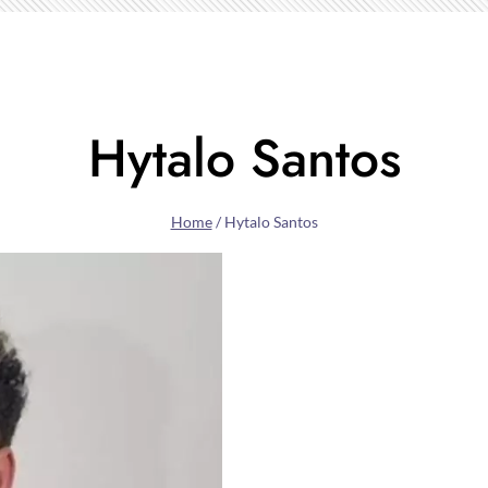
Hytalo Santos
Home
/
Hytalo Santos