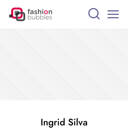
Pular
para
o
Conteúdo
Ingrid Silva