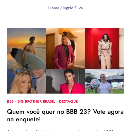
Home
/
Ingrid Silva
BBB - BIG BROTHER BRASIL
·
DESTAQUE
Quem você quer no BBB 23? Vote agora
na enquete!