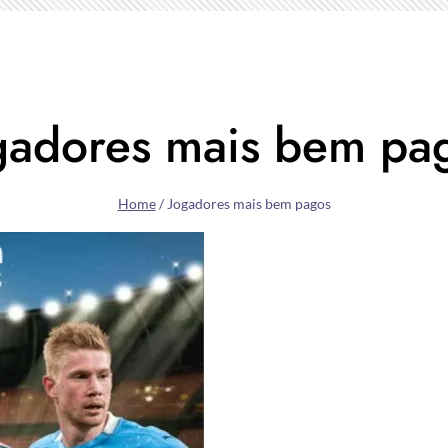
gadores mais bem pa
Home
/
Jogadores mais bem pagos