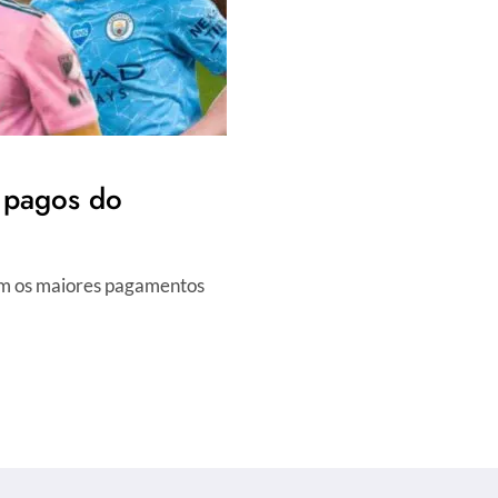
 pagos do
com os maiores pagamentos