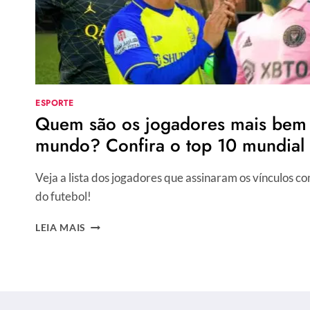
ESPORTE
Quem são os jogadores mais bem
mundo? Confira o top 10 mundial
Veja a lista dos jogadores que assinaram os vínculos 
do futebol!
QUEM
LEIA MAIS
SÃO
OS
JOGADORES
MAIS
BEM