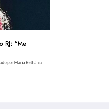
o RJ: “Me
rado por Maria Bethânia