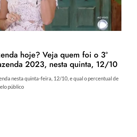
enda hoje? Veja quem foi o 3º
azenda 2023, nesta quinta, 12/10
da nesta quinta-feira, 12/10, e qual o percentual de
elo público