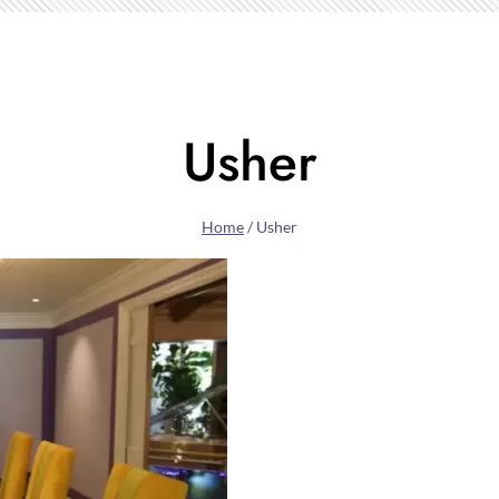
Usher
Home
/
Usher