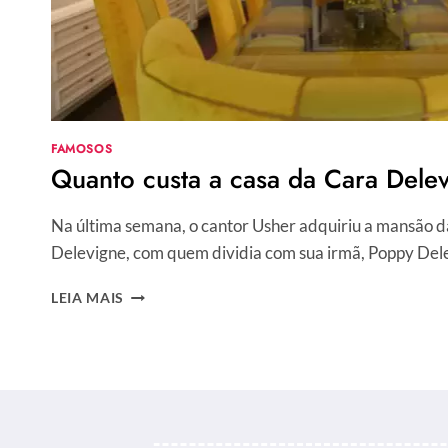
FAMOSOS
Quanto custa a casa da Cara Dele
Na última semana, o cantor Usher adquiriu a mansão d
Delevigne, com quem dividia com sua irmã, Poppy Del
QUANTO
LEIA MAIS
CUSTA
A
CASA
DA
CARA
DELEVINGNE?