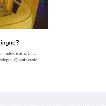
vingne?
a modelo e atriz Cara
evingne. Quanto custa…