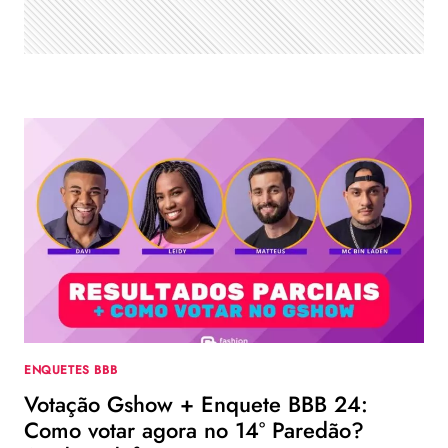
ENQUETES BBB
Votação Gshow + Enquete BBB 24:
Como votar agora no 14° Paredão?