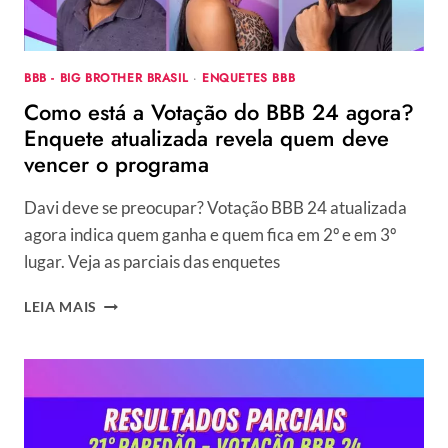
BBB - BIG BROTHER BRASIL
·
ENQUETES BBB
Como está a Votação do BBB 24 agora?
Enquete atualizada revela quem deve
vencer o programa
Davi deve se preocupar? Votação BBB 24 atualizada
agora indica quem ganha e quem fica em 2º e em 3º
lugar. Veja as parciais das enquetes
COMO
LEIA MAIS
ESTÁ
A
VOTAÇÃO
DO
BBB
24