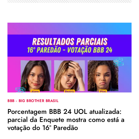
RESULTADO
PARCIAL
ATUALIZADO
DAS
ENQUETES
BBB - BIG BROTHER BRASIL
Porcentagem BBB 24 UOL atualizada:
parcial da Enquete mostra como está a
votação do 16º Paredão