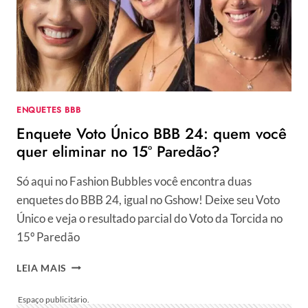
ELIMINAR NO 16º PAREDÃO?
ENQUETES BBB
Enquete Voto Único BBB 24: quem você
quer eliminar no 15º Paredão?
Só aqui no Fashion Bubbles você encontra duas
enquetes do BBB 24, igual no Gshow! Deixe seu Voto
Único e veja o resultado parcial do Voto da Torcida no
15º Paredão
ENQUETE
LEIA MAIS
VOTO
ÚNICO
BBB