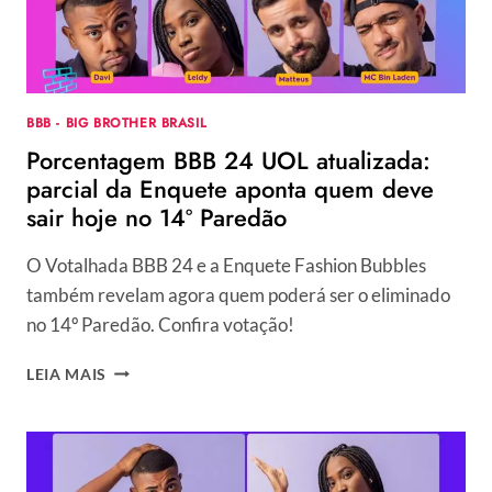
BBB - BIG BROTHER BRASIL
Porcentagem BBB 24 UOL atualizada:
parcial da Enquete aponta quem deve
sair hoje no 14º Paredão
O Votalhada BBB 24 e a Enquete Fashion Bubbles
também revelam agora quem poderá ser o eliminado
no 14º Paredão. Confira votação!
PORCENTAGEM
LEIA MAIS
BBB
24
UOL
ATUALIZADA:
PARCIAL