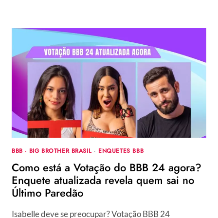
QUEM
VIRA
FINALISTA
BBB - BIG BROTHER BRASIL
·
ENQUETES BBB
Como está a Votação do BBB 24 agora?
Enquete atualizada revela quem sai no
Último Paredão
Isabelle deve se preocupar? Votação BBB 24