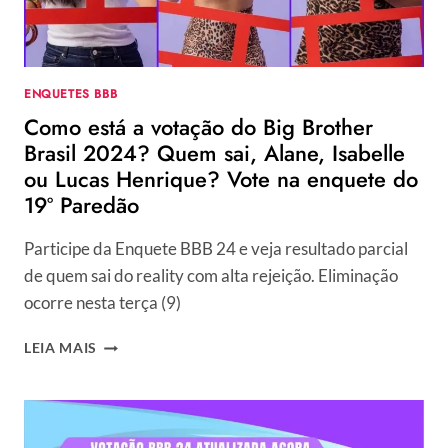
ENQUETES BBB
Como está a votação do Big Brother
Brasil 2024? Quem sai, Alane, Isabelle
ou Lucas Henrique? Vote na enquete do
19º Paredão
Participe da Enquete BBB 24 e veja resultado parcial
de quem sai do reality com alta rejeição. Eliminação
ocorre nesta terça (9)
COMO
LEIA MAIS
ESTÁ
A
VOTAÇÃO
DO
BIG