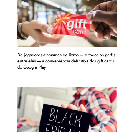
De jogadores a amantes de livros — e todos os perfis
entre eles — a conveniência definitiva dos gift cards
do Google Play