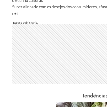
de cunho cultural.
Super alinhado com os desejos dos consumidores, afinal
né?
Tendências