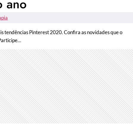
o ano
apia
ais tendências Pinterest 2020. Confira as novidades que o
Participe…