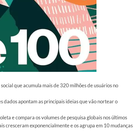
de social que acumula mais de 320 milhões de usuários no
 dados apontam as principais ideias que vão nortear o
oleta e compara os volumes de pesquisa globais nos últimos
 mais cresceram exponencialmente e os agrupa em 10 mudanças