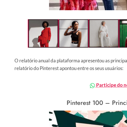
O relatório anual da plataforma apresentou as princip
relatório do Pinterest apontou entre os seus usuários:
Participe do 
Pinterest 100 – Princ