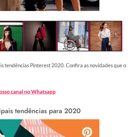
ais tendências Pinterest 2020. Confira as novidades que o
nosso canal no Whatsapp
ipais tendências para 2020