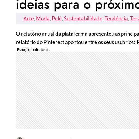
ideias para o próxim
Arte
, 
Moda
, 
Pelé
, 
Sustentabilidade
, 
Tendência
, 
Ter
O relatório anual da plataforma apresentou as princip
relatório do Pinterest apontou entre os seus usuários: 