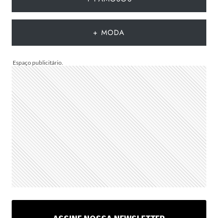
2026
QUE
DEVEM
+ MODA
CHEGAR
AO
BRASIL
NA
PRÓXIMA
TEMPORADA