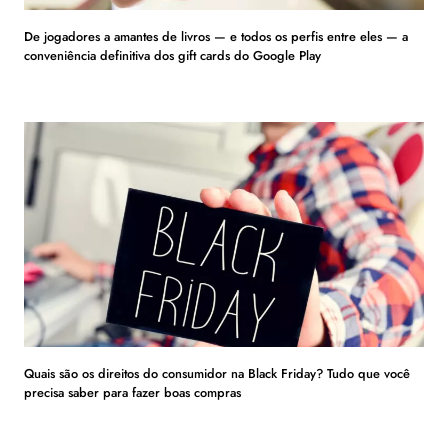
De jogadores a amantes de livros — e todos os perfis entre eles — a
conveniência definitiva dos gift cards do Google Play
Quais são os direitos do consumidor na Black Friday? Tudo que você
precisa saber para fazer boas compras