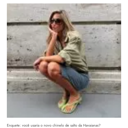
Enquete: você usaria o novo chinelo de salto da Havaianas?