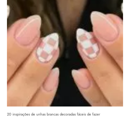
20 inspirações de unhas brancas decoradas fáceis de fazer