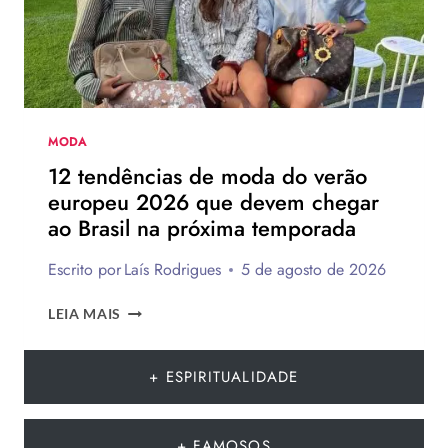
MODA
12 tendências de moda do verão
europeu 2026 que devem chegar
ao Brasil na próxima temporada
Escrito por
Laís Rodrigues
5 de agosto de 2026
12
LEIA MAIS
TENDÊNCIAS
DE
MODA
+ ESPIRITUALIDADE
DO
VERÃO
EUROPEU
+ FAMOSOS