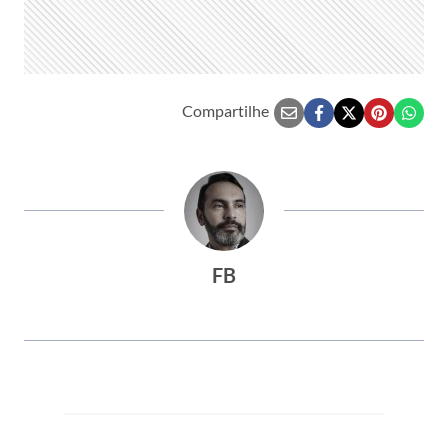
Compartilhe
FB