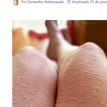
Por
Samantha Mahawasala
Atualizado
15 de jan