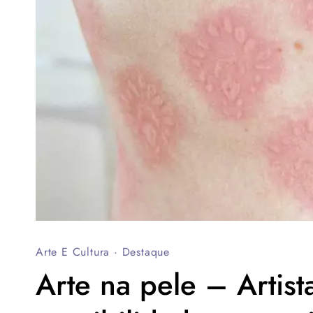
Arte E Cultura
·
Destaque
Arte na pele – Artist