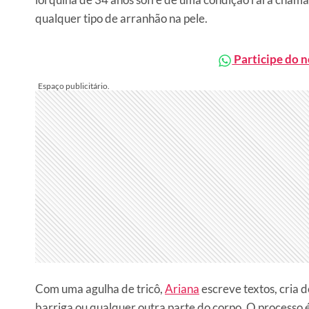
qualquer tipo de arranhão na pele.
Participe do 
Com uma agulha de tricô,
Ariana
escreve textos, cria 
barriga ou qualquer outra parte do corpo. O processo é