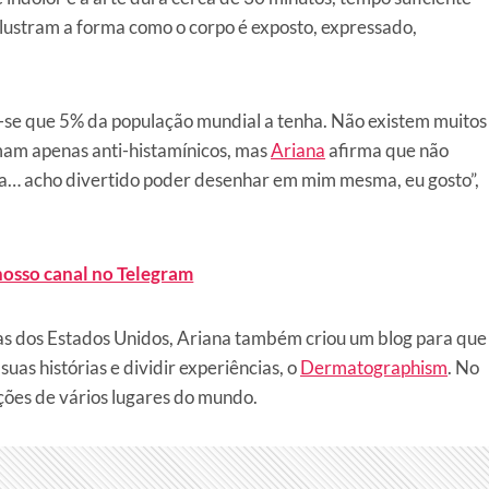
 ilustram a forma como o corpo é exposto, expressado,
-se que 5% da população mundial a tenha. Não existem muitos
mam apenas anti-histamínicos, mas
Ariana
afirma que não
la… acho divertido poder desenhar em mim mesma, eu gosto”,
nosso canal no Telegram
ias dos Estados Unidos, Ariana também criou um blog para que
as histórias e dividir experiências, o
Dermatographism
. No
ões de vários lugares do mundo.