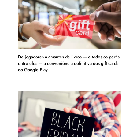
De jogadores a amantes de livros — e todos os perfis
entre eles — a conveniência definitiva dos gift cards
do Google Play