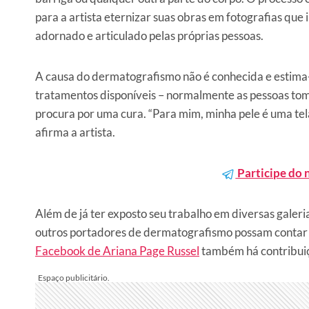
para a artista eternizar suas obras em fotografias que
adornado e articulado pelas próprias pessoas.
A causa do dermatografismo não é conhecida e estima
tratamentos disponíveis – normalmente as pessoas to
procura por uma cura. “Para mim, minha pele é uma te
afirma a artista.
Participe do 
Além de já ter exposto seu trabalho em diversas galer
outros portadores de dermatografismo possam contar su
Facebook de Ariana Page Russel
também há contribuiç