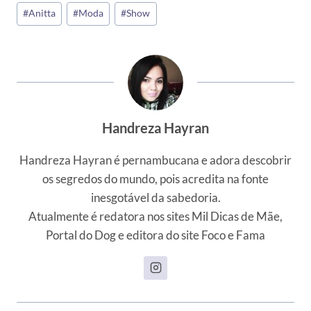
Tags
#
Anitta
#
Moda
#
Show
do
Post:
Handreza Hayran
Handreza Hayran é pernambucana e adora descobrir
os segredos do mundo, pois acredita na fonte
inesgotável da sabedoria.
Atualmente é redatora nos sites Mil Dicas de Mãe,
Portal do Dog e editora do site Foco e Fama