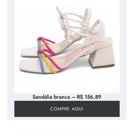
Sandália branca – R$ 156,89
COMPRE AQUI