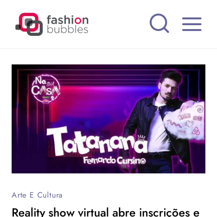
Pular
para
o
Conteúdo
Arte E Cultura
Reality show virtual abre inscrições e