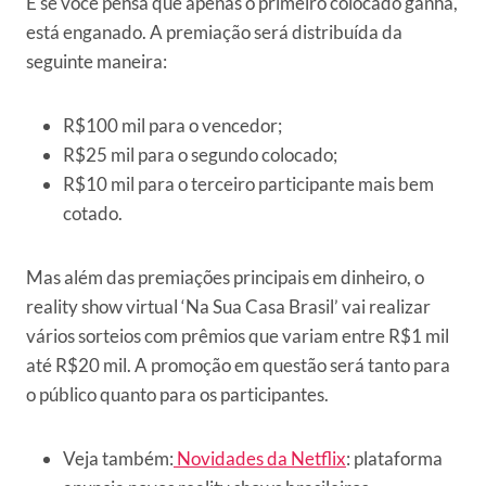
E se você pensa que apenas o primeiro colocado ganha,
está enganado. A premiação será distribuída da
seguinte maneira:
R$100 mil para o vencedor;
R$25 mil para o segundo colocado;
R$10 mil para o terceiro participante mais bem
cotado.
Mas além das premiações principais em dinheiro, o
reality show virtual ‘Na Sua Casa Brasil’ vai realizar
vários sorteios com prêmios que variam entre R$1 mil
até R$20 mil. A promoção em questão será tanto para
o público quanto para os participantes.
Veja também:
Novidades da Netflix
: plataforma