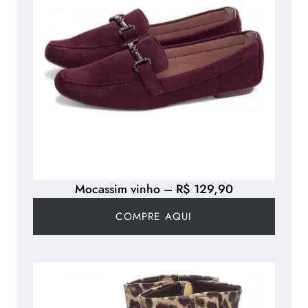
Mocassim vinho – R$ 129,90
COMPRE AQUI