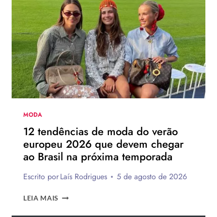
CHINELO
DE
SALTO
DA
HAVAIANAS?
MODA
12 tendências de moda do verão
europeu 2026 que devem chegar
ao Brasil na próxima temporada
Escrito por
Laís Rodrigues
5 de agosto de 2026
12
LEIA MAIS
TENDÊNCIAS
DE