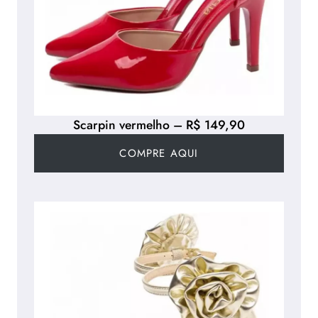
Scarpin vermelho – R$ 149,90
COMPRE AQUI