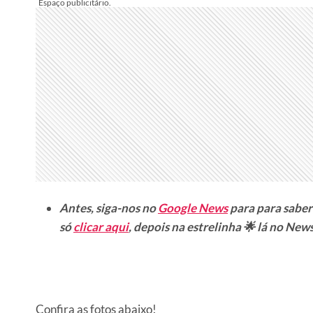
Antes, siga-nos no
Google News
para para saber
só
clicar aqui
, depois na estrelinha 🌟 lá no News
Confira as fotos abaixo!