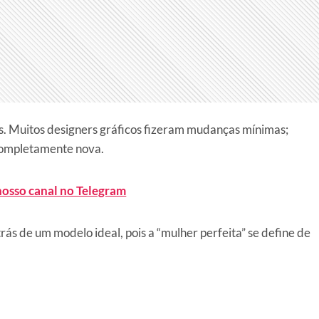
s. Muitos designers gráficos fizeram mudanças mínimas;
completamente nova.
nosso canal no Telegram
rás de um modelo ideal, pois a “mulher perfeita” se define de