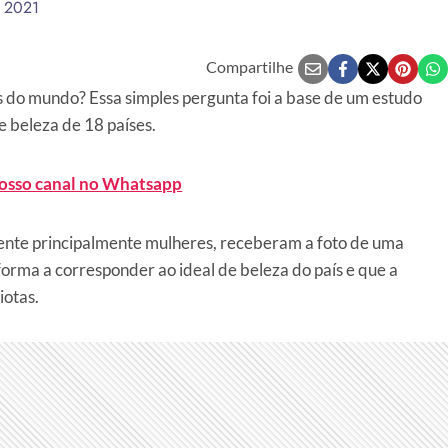
e 2021
Compartilhe
s do mundo? Essa simples pergunta foi a base de um estudo
e beleza de 18 países.
nosso canal no Whatsapp
ente principalmente mulheres, receberam a foto de uma
forma a corresponder ao ideal de beleza do país e que a
iotas.