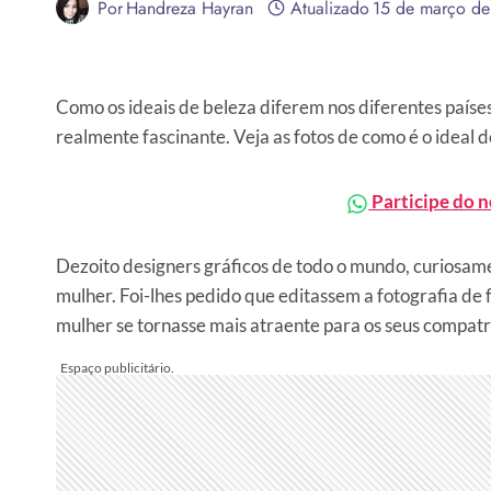
Por
Handreza Hayran
Atualizado
15 de março d
Como os ideais de beleza diferem nos diferentes paíse
realmente fascinante. Veja as fotos de como é o ideal d
Participe do 
Dezoito designers gráficos de todo o mundo, curiosam
mulher. Foi-lhes pedido que editassem a fotografia de 
mulher se tornasse mais atraente para os seus compatr