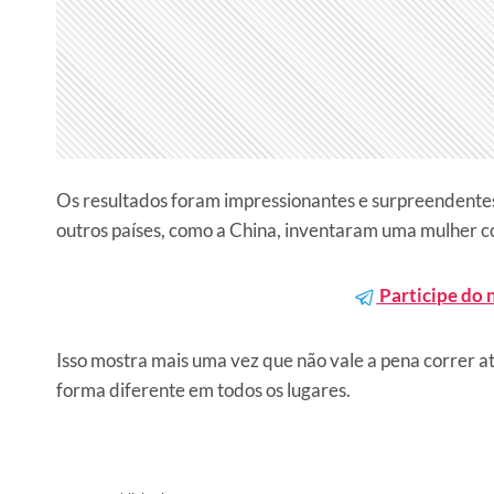
Os resultados foram impressionantes e surpreendente
outros países, como a China, inventaram uma mulher 
Participe do 
Isso mostra mais uma vez que não vale a pena correr at
forma diferente em todos os lugares.