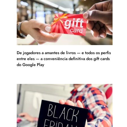
De jogadores a amantes de livros — e todos os perfis
entre eles — a conveniência definitiva dos gift cards
do Google Play