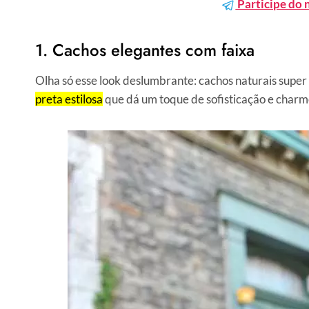
Participe do 
1. Cachos elegantes com faixa
Olha só esse look deslumbrante: cachos naturais super
preta estilosa
que dá um toque de sofisticação e charm