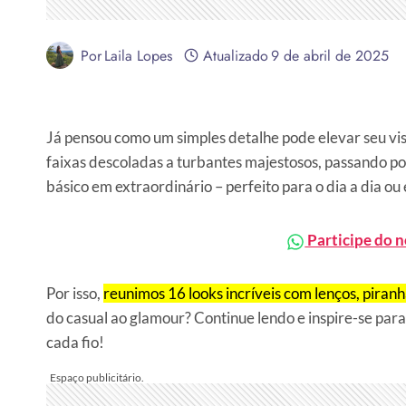
Por
Laila Lopes
Atualizado
9 de abril de 2025
Já pensou como um simples detalhe pode elevar seu vis
faixas descoladas a turbantes majestosos, passando por
básico em extraordinário – perfeito para o dia a dia ou
Participe do 
Por isso,
reunimos 16 looks incríveis com lenços, piranh
do casual ao glamour? Continue lendo e inspire-se par
cada fio!