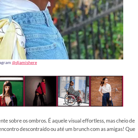
tagram
@djamishere
te sobre os ombros. É aquele visual effortless, mas cheio de
m encontro descontraído ou até um brunch com as amigas! Que