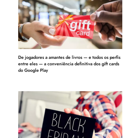
De jogadores a amantes de livros — e todos os perfis
entre eles — a conveniência definitiva dos gift cards
do Google Play