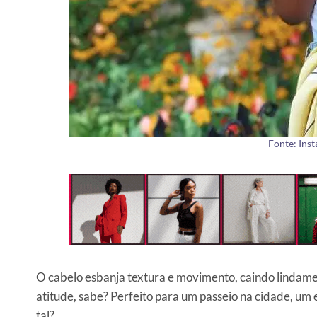
Fonte: Ins
O cabelo esbanja textura e movimento, caindo lindamen
atitude, sabe? Perfeito para um passeio na cidade, u
tal?