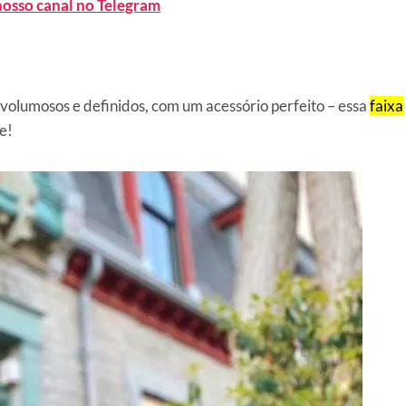
nosso canal no Telegram
 volumosos e definidos, com um acessório perfeito – essa
faixa
e!