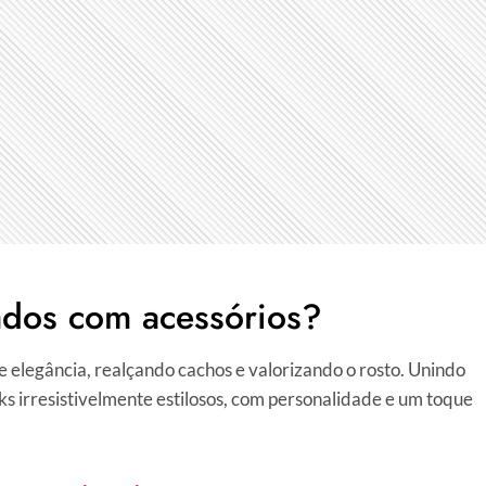
ados com acessórios?
 e elegância, realçando cachos e valorizando o rosto. Unindo
ks irresistivelmente estilosos, com personalidade e um toque