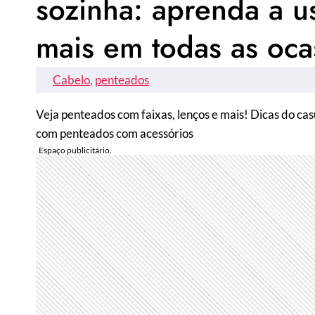
sozinha: aprenda a us
mais em todas as oca
Cabelo
, 
penteados
Veja penteados com faixas, lenços e mais! Dicas do cas
com penteados com acessórios