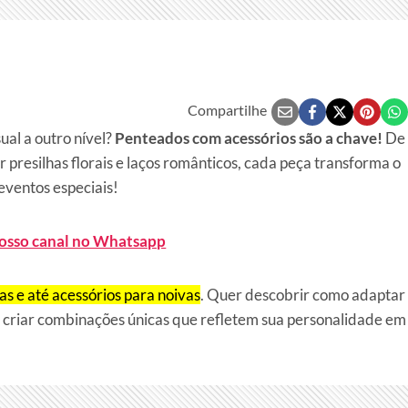
Compartilhe
ual a outro nível?
Penteados com acessórios são a chave!
De
 presilhas florais e laços românticos, cada peça transforma o
 eventos especiais!
nosso canal no Whatsapp
as e até acessórios para noivas
. Quer descobrir como adaptar
a criar combinações únicas que refletem sua personalidade em