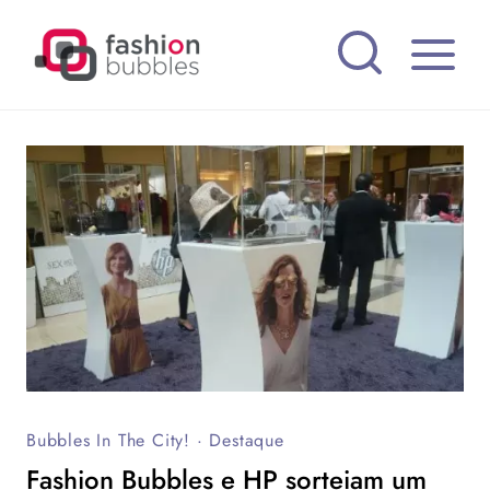
Pular
para
o
Conteúdo
Bubbles In The City!
·
Destaque
Fashion Bubbles e HP sorteiam um