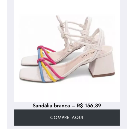
Sandália branca – R$ 156,89
COMPRE AQUI