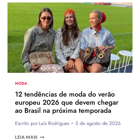
NOVO
CHINELO
DE
SALTO
DA
HAVAIANAS?
MODA
12 tendências de moda do verão
europeu 2026 que devem chegar
ao Brasil na próxima temporada
Escrito por
Laís Rodrigues
5 de agosto de 2026
12
LEIA MAIS