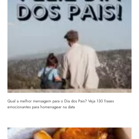
Qual a melhor mensagem para o Dia dos Pais? Veja 130 frases
emocionantes para homenagear na data