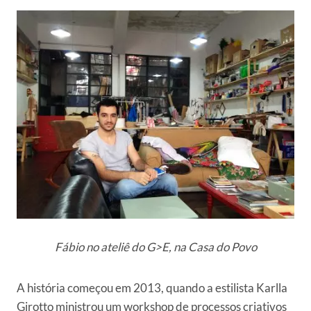
Fábio no ateliê do G>E, na Casa do Povo
A história começou em 2013, quando a estilista Karlla
Girotto ministrou um workshop de processos criativos