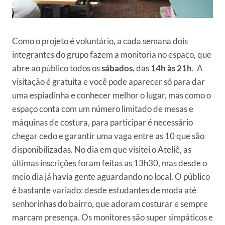
Como o projeto é voluntário, a cada semana dois
integrantes do grupo fazem a monitoria no espaço, que
abre ao público todos os
sábados
, das
14h às 21h
. A
visitação é gratuita e você pode aparecer só para dar
uma espiadinha e conhecer melhor o lugar, mas como o
espaço conta com um número limitado de mesas e
máquinas de costura, para participar é necessário
chegar cedo e garantir uma vaga entre as 10 que são
disponibilizadas. No dia em que visitei o Ateliê, as
últimas inscrições foram feitas as 13h30, mas desde o
meio dia já havia gente aguardando no local. O público
é bastante variado: desde estudantes de moda até
senhorinhas do bairro, que adoram costurar e sempre
marcam presença. Os monitores são super simpáticos e