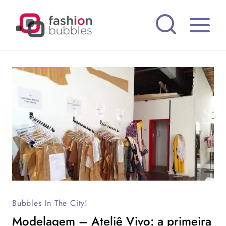
Pular
para
o
Conteúdo
Bubbles In The City!
Modelagem – Ateliê Vivo: a primeira