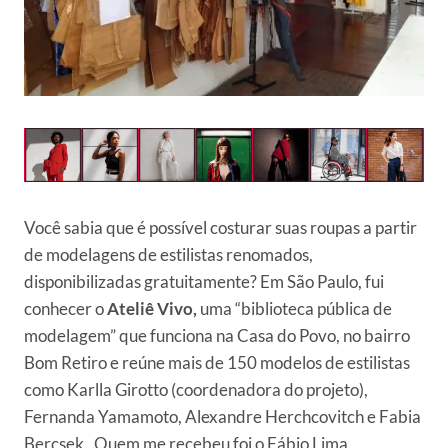
Você sabia que é possível costurar suas roupas a partir
de modelagens de estilistas renomados,
disponibilizadas gratuitamente? Em São Paulo, fui
conhecer o
Ateliê Vivo,
uma “biblioteca pública de
modelagem” que funciona na Casa do Povo, no bairro
Bom Retiro e reúne mais de 150 modelos de estilistas
como Karlla Girotto (coordenadora do projeto),
Fernanda Yamamoto, Alexandre Herchcovitch e Fabia
Bercsek. Quem me recebeu foi o Fábio Lima