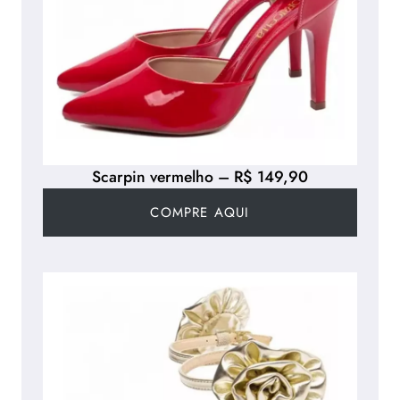
Scarpin vermelho – R$ 149,90
COMPRE AQUI