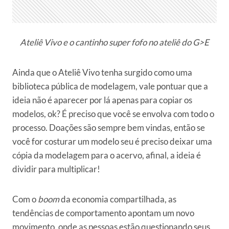
Ateliê Vivo e o cantinho super fofo no ateliê do G>E
Ainda que o Ateliê Vivo tenha surgido como uma
biblioteca pública de modelagem, vale pontuar que a
ideia não é aparecer por lá apenas para copiar os
modelos, ok? É preciso que você se envolva com todo o
processo. Doações são sempre bem vindas, então se
você for costurar um modelo seu é preciso deixar uma
cópia da modelagem para o acervo, afinal, a ideia é
dividir para multiplicar!
Com o
boom
da economia compartilhada, as
tendências de comportamento apontam um novo
movimento, onde as pessoas estão questionando seus