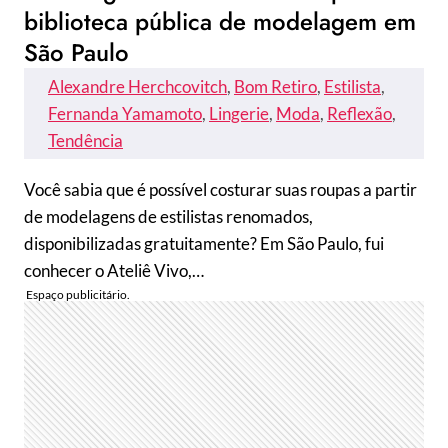
biblioteca pública de modelagem em
São Paulo
Alexandre Herchcovitch
, 
Bom Retiro
, 
Estilista
, 
Fernanda Yamamoto
, 
Lingerie
, 
Moda
, 
Reflexão
, 
Tendência
Você sabia que é possível costurar suas roupas a partir
de modelagens de estilistas renomados,
disponibilizadas gratuitamente? Em São Paulo, fui
conhecer o Ateliê Vivo,…