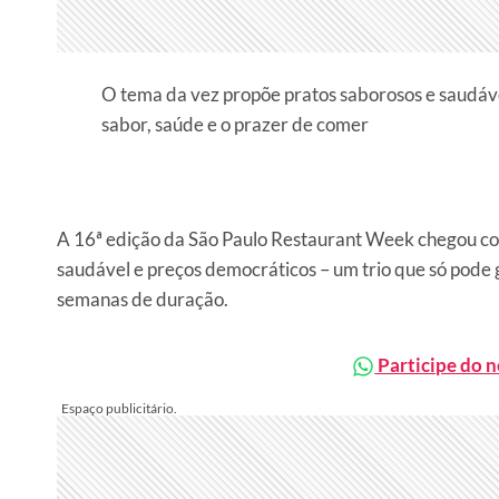
O tema da vez propõe pratos saborosos e saudáve
sabor, saúde e o prazer de comer
A 16ª edição da São Paulo Restaurant Week chegou c
saudável e preços democráticos – um trio que só pode 
semanas de duração.
Participe do 