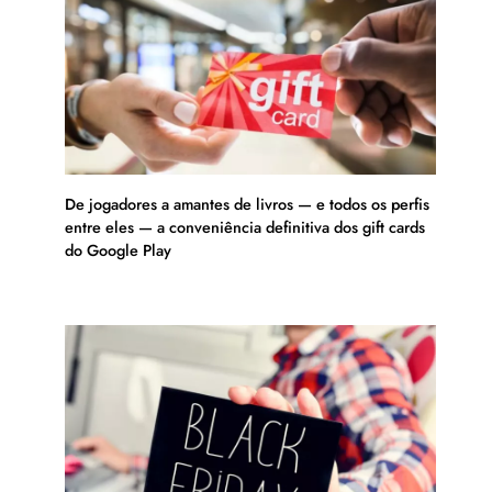
De jogadores a amantes de livros — e todos os perfis
entre eles — a conveniência definitiva dos gift cards
do Google Play