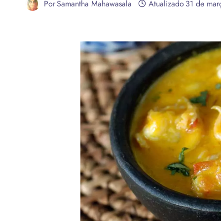
Por
Samantha Mahawasala
Atualizado
31 de mar