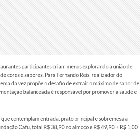
staurantes participantes criam menus explorando a união de
 de cores e sabores. Para Fernando Reis, realizador do
 tema da vez propõe o desafio de extrair o máximo de sabor de
limentação balanceada é responsável por promover a saúde e
 que contemplam entrada, prato principal e sobremesa a
undação Cafu, total R$ 38,90 no almoço e R$ 49,90 + R$ 1,00