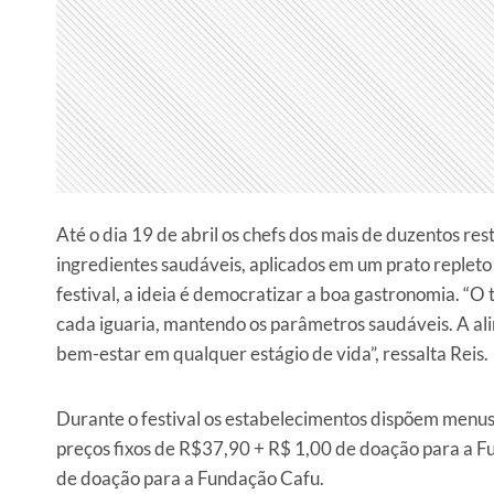
Até o dia 19 de abril os chefs dos mais de duzentos re
ingredientes saudáveis, aplicados em um prato repleto
festival, a ideia é democratizar a boa gastronomia. “O
cada iguaria, mantendo os parâmetros saudáveis. A a
bem-estar em qualquer estágio de vida”, ressalta Reis.
Durante o festival os estabelecimentos dispõem menus
preços fixos de R$37,90 + R$ 1,00 de doação para a F
de doação para a Fundação Cafu.