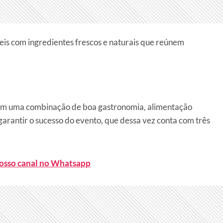
is com ingredientes frescos e naturais que reúnem
om uma combinação de boa gastronomia, alimentação
garantir o sucesso do evento, que dessa vez conta com três
nosso canal no Whatsapp