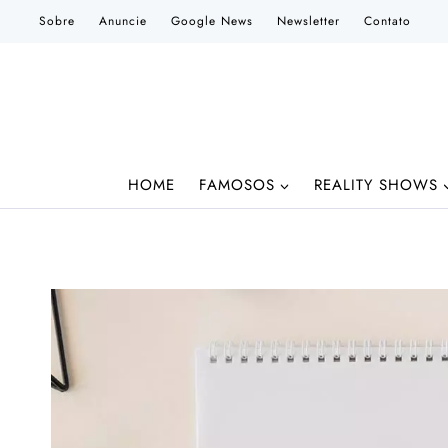
Pular
Sobre
Anuncie
Google News
Newsletter
Contato
para
o
Conteúdo
HOME
FAMOSOS
REALITY SHOWS