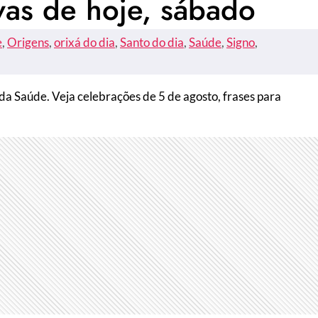
vas de hoje, sábado
e
, 
Origens
, 
orixá do dia
, 
Santo do dia
, 
Saúde
, 
Signo
, 
 da Saúde. Veja celebrações de 5 de agosto, frases para