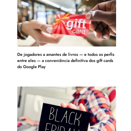
De jogadores a amantes de livros — e todos os perfis
entre eles — a conveniência definitiva dos gift cards
do Google Play