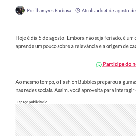
Por
Thamyres Barbosa
Atualizado
4 de agosto d
Hoje é dia 5 de agosto! Embora não seja feriado, é um
aprende um pouco sobre a relevância e a origem de ca
Participe do 
Ao mesmo tempo, o Fashion Bubbles preparou algumas 
nas redes sociais. Assim, você aproveita para interag