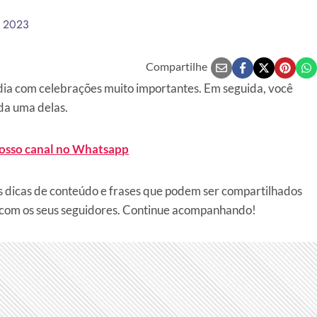
e 2023
Compartilhe
 dia com celebrações muito importantes. Em seguida, você
da uma delas.
nosso canal no Whatsapp
dicas de conteúdo e frases que podem ser compartilhados
ir com os seus seguidores. Continue acompanhando!