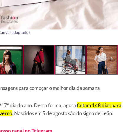
Canva (adaptado)
ensagens para começar o melhor dia da semana
 217º dia do ano. Dessa forma, agora
faltam 148 dias para
nverno
. Nascidos em 5 de agosto são do signo de Leão.
nosso canal no Telegram