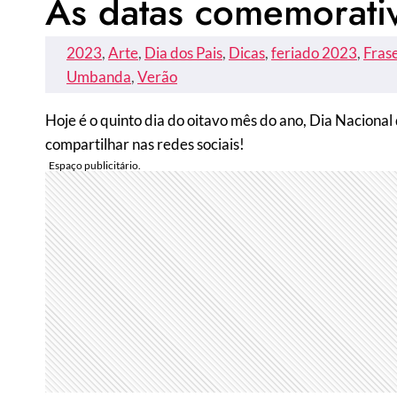
As datas comemorati
2023
, 
Arte
, 
Dia dos Pais
, 
Dicas
, 
feriado 2023
, 
Fras
Umbanda
, 
Verão
Hoje é o quinto dia do oitavo mês do ano, Dia Nacional
compartilhar nas redes sociais!