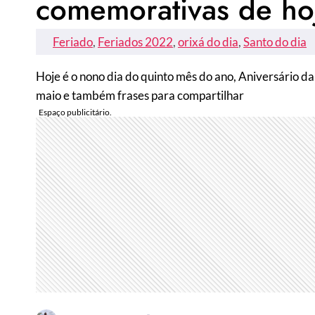
comemorativas de hoj
Feriado
, 
Feriados 2022
, 
orixá do dia
, 
Santo do dia
Hoje é o nono dia do quinto mês do ano, Aniversário d
maio e também frases para compartilhar