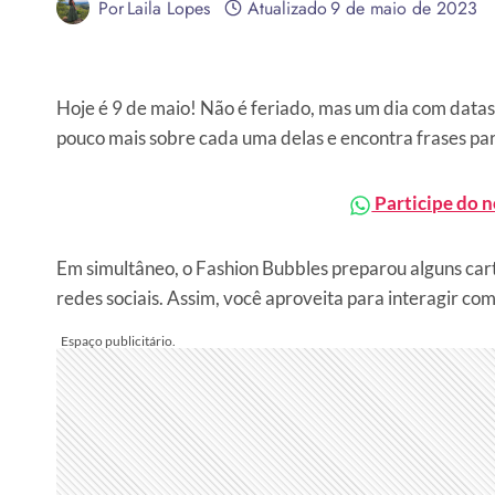
Por
Laila Lopes
Atualizado
9 de maio de 2023
Hoje é 9 de maio! Não é feriado, mas um dia com dat
pouco mais sobre cada uma delas e encontra frases pa
Participe do 
Em simultâneo, o Fashion Bubbles preparou alguns cart
redes sociais. Assim, você aproveita para interagir c