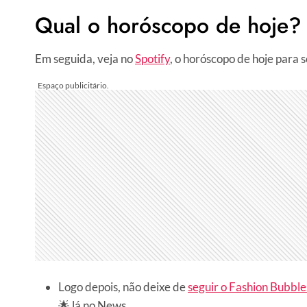
Qual o horóscopo de hoje?
Em seguida, veja no
Spotify
, o horóscopo de hoje para s
Logo depois, não deixe de
seguir o Fashion Bubbl
🌟 lá no News