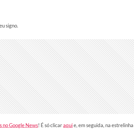
eu signo.
es no Google News
! É só clicar
aqui
e, em seguida, na estrelinha