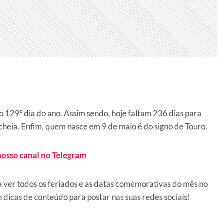
o 129º dia do ano. Assim sendo, hoje faltam 236 dias para
cheia. Enfim, quem nasce em 9 de maio é do signo de Touro.
nosso canal no Telegram
a ver todos os feriados e as datas comemorativas do mês no
icas de conteúdo para postar nas suas redes sociais!