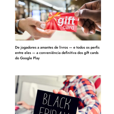
De jogadores a amantes de livros — e todos os perfis
entre eles — a conveniência definitiva dos gift cards
do Google Play