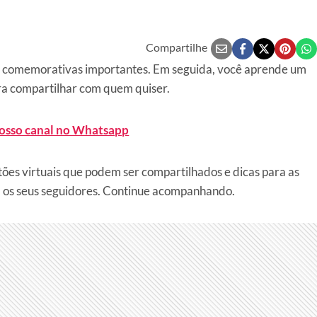
Compartilhe
as comemorativas importantes. Em seguida, você aprende um
ra compartilhar com quem quiser.
nosso canal no Whatsapp
ões virtuais que podem ser compartilhados e dicas para as
om os seus seguidores. Continue acompanhando.