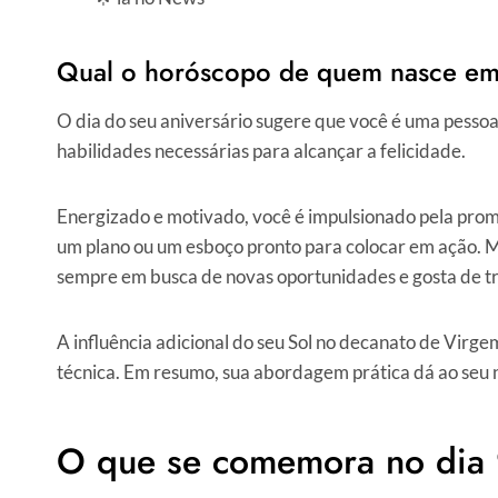
Qual o horóscopo de quem nasce em
O dia do seu aniversário sugere que você é uma pessoa
habilidades necessárias para alcançar a felicidade.
Energizado e motivado, você é impulsionado pela pro
um plano ou um esboço pronto para colocar em ação. Mu
sempre em busca de novas oportunidades e gosta de t
A influência adicional do seu Sol no decanato de Virge
técnica. Em resumo, sua abordagem prática dá ao seu n
O que se comemora no dia