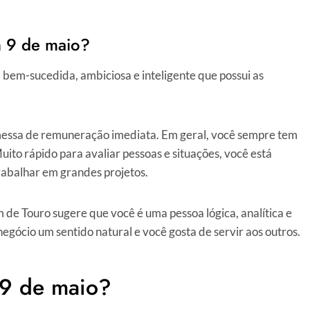
 9 de maio?
 bem-sucedida, ambiciosa e inteligente que possui as
messa de remuneração imediata. Em geral, você sempre tem
ito rápido para avaliar pessoas e situações, você está
rabalhar em grandes projetos.
m de Touro sugere que você é uma pessoa lógica, analítica e
egócio um sentido natural e você gosta de servir aos outros.
 9 de maio?