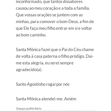
inconformado, que tantos dissabores
causou ao meu coração e a toda a família.
Que vossas orações se juntem com as
minhas, para comover o bom Deus, a fim de
que Ele faça meu filho entrar em si e voltar
ao bom caminho.
Santa Mônica fazei que o Pai do Céu chame
de volta à casa paterna o filho pródigo. Dai-
me esta alegria, eu serei sempre
agradecido(a).
Santo Agostinho rogai por nós
Santa Mônica atendei-me. Amém