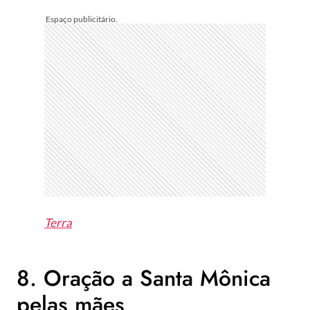
Terra
8. Oração a Santa Mônica
pelas mães