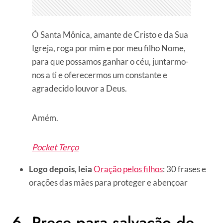
Ó Santa Mônica, amante de Cristo e da Sua
Igreja, roga por mim e por meu filho Nome,
para que possamos ganhar o céu, juntarmo-
nos a ti e oferecermos um constante e
agradecido louvor a Deus.
Amém.
Pocket Terço
Logo depois, leia
Oração pelos filhos
: 30 frases e
orações das mães para proteger e abençoar
6. Prece para salvação de