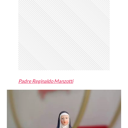
Padre Reginaldo Manzotti