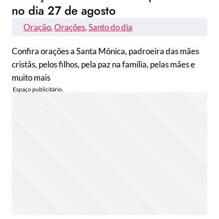
no dia 27 de agosto
Oração
, 
Orações
, 
Santo do dia
Confira orações a Santa Mônica, padroeira das mães
cristãs, pelos filhos, pela paz na família, pelas mães e
muito mais