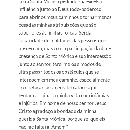
oro a Santa Mônica pedindo sua excelsa
influência junto ao Deus todo-poderoso
para abrir os meus caminhos e tornar menos
pesadas minhas atribulações que são
superiores às minhas forças. Sei da
capacidade de maldades das pessoas que
me cercam, mas com a participação da doce
presença de Santa Mônica e sua intercessão
junto ao senhor, terei meios e modos de
ultrapassar todos os obstáculos que se
interpõem em meu caminho, especialmente
com relação aos meus detratores que
tentam arruinar a minha vida com infâmias
e injúrias. Em nome de nosso senhor Jesus
Cristo agradeço a bondade da minha
querida Santa Mônica, porque sei que ela
não me faltará. Amém.”