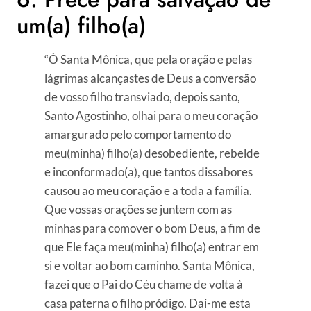
um(a) filho(a)
“Ó Santa Mônica, que pela oração e pelas
lágrimas alcançastes de Deus a conversão
de vosso filho transviado, depois santo,
Santo Agostinho, olhai para o meu coração
amargurado pelo comportamento do
meu(minha) filho(a) desobediente, rebelde
e inconformado(a), que tantos dissabores
causou ao meu coração e a toda a família.
Que vossas orações se juntem com as
minhas para comover o bom Deus, a fim de
que Ele faça meu(minha) filho(a) entrar em
si e voltar ao bom caminho. Santa Mônica,
fazei que o Pai do Céu chame de volta à
casa paterna o filho pródigo. Dai-me esta