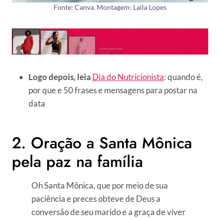
Fonte: Canva. Montagem: Laila Lopes
Logo depois, leia
Dia do Nutricionista
: quando é,
por que e 50 frases e mensagens para postar na
data
2. Oração a Santa Mônica
pela paz na família
Oh Santa Mônica, que por meio de sua
paciência e preces obteve de Deus a
conversão de seu marido e a graça de viver