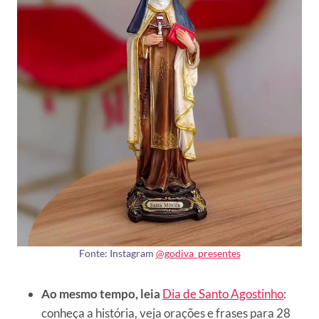
Fonte: Instagram
@godiva_presentes
Ao mesmo tempo, leia
Dia de Santo Agostinho
:
conheça a história, veja orações e frases para 28