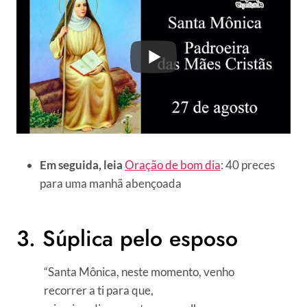
Em seguida, leia
Oração de bom dia
: 40 preces
para uma manhã abençoada
3. Súplica pelo esposo
“Santa Mônica, neste momento, venho
recorrer a ti para que,