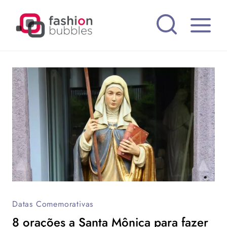
Pular
para
o
Conteúdo
Datas Comemorativas
8 orações a Santa Mônica para fazer