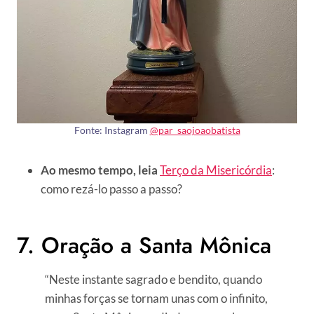
Fonte: Instagram
@par_saojoaobatista
Ao mesmo tempo, leia
Terço da Misericórdia
:
como rezá-lo passo a passo?
7. Oração a Santa Mônica
“Neste instante sagrado e bendito, quando
minhas forças se tornam unas com o infinito,