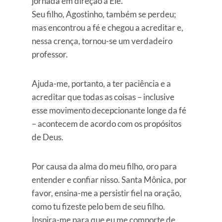
jornada em direção a Ele.
Seu filho, Agostinho, também se perdeu;
mas encontrou a fé e chegou a acreditar e,
nessa crença, tornou-se um verdadeiro
professor.
Ajuda-me, portanto, a ter paciência e a
acreditar que todas as coisas – inclusive
esse movimento decepcionante longe da fé
– acontecem de acordo com os propósitos
de Deus.
Por causa da alma do meu filho, oro para
entender e confiar nisso. Santa Mônica, por
favor, ensina-me a persistir fiel na oração,
como tu fizeste pelo bem de seu filho.
Inspira-me para que eu me comporte de