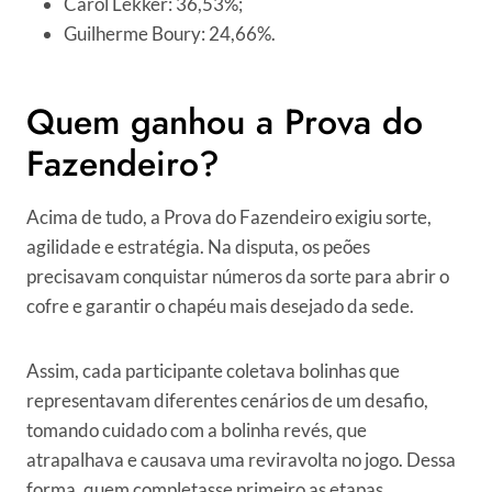
Carol Lekker: 36,53%;
Guilherme Boury: 24,66%.
Quem ganhou a Prova do
Fazendeiro?
Acima de tudo, a Prova do Fazendeiro exigiu sorte,
agilidade e estratégia. Na disputa, os peões
precisavam conquistar números da sorte para abrir o
cofre e garantir o chapéu mais desejado da sede.
Assim, cada participante coletava bolinhas que
representavam diferentes cenários de um desafio,
tomando cuidado com a bolinha revés, que
atrapalhava e causava uma reviravolta no jogo. Dessa
forma, quem completasse primeiro as etapas,