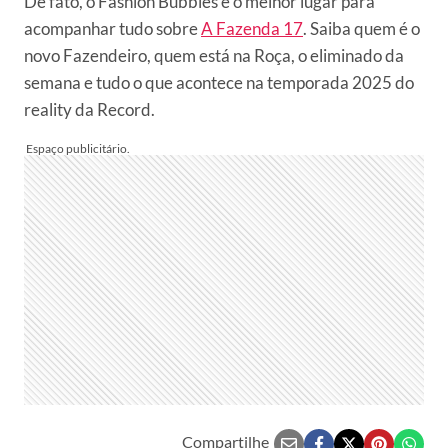
De fato, o Fashion Bubbles é o melhor lugar para
acompanhar tudo sobre
A Fazenda 17
. Saiba quem é o
novo Fazendeiro, quem está na Roça, o eliminado da
semana e tudo o que acontece na temporada 2025 do
reality da Record.
Compartilhe