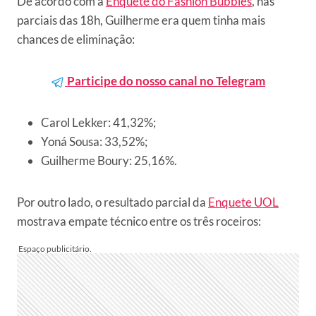
De acordo com a
Enquete do Fashion Bubbles
, nas
parciais das 18h, Guilherme era quem tinha mais
chances de eliminação:
Participe do nosso canal no Telegram
Carol Lekker: 41,32%;
Yoná Sousa: 33,52%;
Guilherme Boury: 25,16%.
Por outro lado, o resultado parcial da
Enquete UOL
mostrava empate técnico entre os três roceiros: