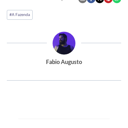
Tags
#
A Fazenda
do
Post:
Fabio Augusto