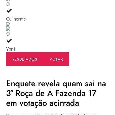
Guilherme
Yoná
RESULTADOS
VOTAR
Enquete revela quem sai na
3ª Roça de A Fazenda 17
em votação acirrada