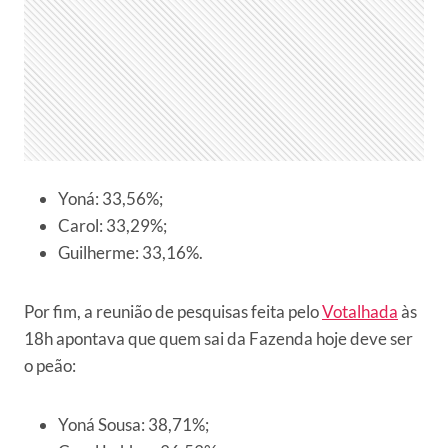
Yoná: 33,56%;
Carol: 33,29%;
Guilherme: 33,16%.
Por fim, a reunião de pesquisas feita pelo
Votalhada
às
18h apontava que quem sai da Fazenda hoje deve ser
o peão:
Yoná Sousa: 38,71%;