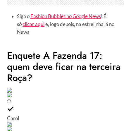
Siga o
Fashion Bubbles no Google News
! É
só
clicar aqui
e, logo depois, na estrelinha lá no
News
Enquete A Fazenda 17:
quem deve ficar na terceira
Roça?
Carol