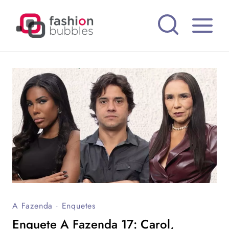
Pular
para
o
Conteúdo
A Fazenda
·
Enquetes
Enquete A Fazenda 17: Carol,