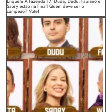
Enquete A Fazenda 17: Duda, Dudu, Fabiano e
Saory estão na Final! Quem deve ser o
campeão? Vote!