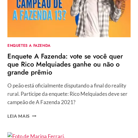
ENQUETES A FAZENDA
Enquete A Fazenda: vote se você quer
que Rico Melquiades ganhe ou não o
grande prêmio
O peão está oficialmente disputando a final do reality
rural. Participe da enquete: Rico Melquiades deve ser
campeão de A Fazenda 2021?
ENQUETE
LEIA MAIS
A
FAZENDA:
VOTE