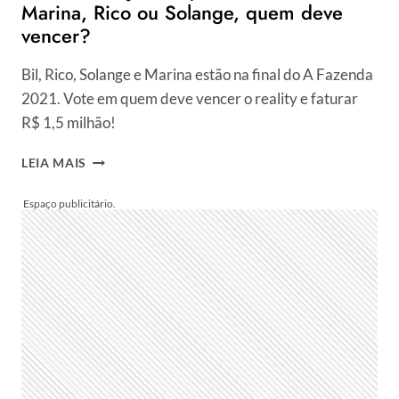
Marina, Rico ou Solange, quem deve
vencer?
Bil, Rico, Solange e Marina estão na final do A Fazenda
2021. Vote em quem deve vencer o reality e faturar
R$ 1,5 milhão!
FINAL
LEIA MAIS
+
VOTAÇÃO
ENQUETE
A
FAZENDA:
BIL,
MARINA,
RICO
OU
SOLANGE,
QUEM
DEVE