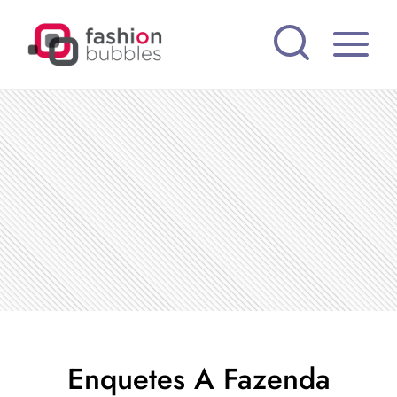
Pular
para
o
Conteúdo
Enquetes A Fazenda