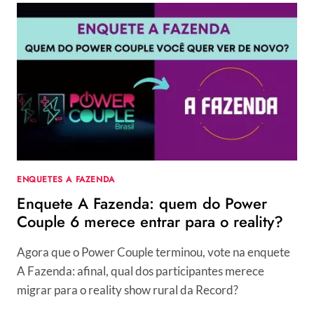
QUEM
É
SEU
APRESENTADOR
FAVORITO
DO
REALITY
SHOW?
ENQUETES A FAZENDA
Enquete A Fazenda: quem do Power
Couple 6 merece entrar para o reality?
Agora que o Power Couple terminou, vote na enquete
A Fazenda: afinal, qual dos participantes merece
migrar para o reality show rural da Record?