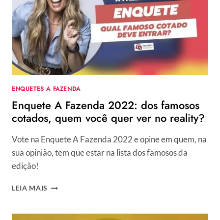
ENQUETES A FAZENDA
Enquete A Fazenda 2022: dos famosos
cotados, quem você quer ver no reality?
Vote na Enquete A Fazenda 2022 e opine em quem, na
sua opinião, tem que estar na lista dos famosos da
edição!
ENQUETE
LEIA MAIS
A
FAZENDA
2022: