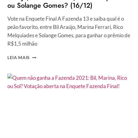
ou Solange Gomes? (16/12)
Vote na Enquete Final A Fazenda 13 e saiba qual é o
peão favorito, entre Bil Araújo, Marina Ferrari, Rico
Melquiades e Solange Gomes, para ganhar o prêmio de
R$1,5 milhão
ENQUETE
LEIA MAIS
VOTAÇÃO
R7
FINAL
A
FAZENDA
13:
QUEM
É
O
FAVORITO
PARA
VENCER,