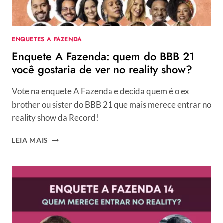
ENQUETES A FAZENDA
Enquete A Fazenda: quem do BBB 21
você gostaria de ver no reality show?
Vote na enquete A Fazenda e decida quem é o ex
brother ou sister do BBB 21 que mais merece entrar no
reality show da Record!
ENQUETE
LEIA MAIS
A
FAZENDA:
QUEM
DO
BBB
21
VOCÊ
GOSTARIA