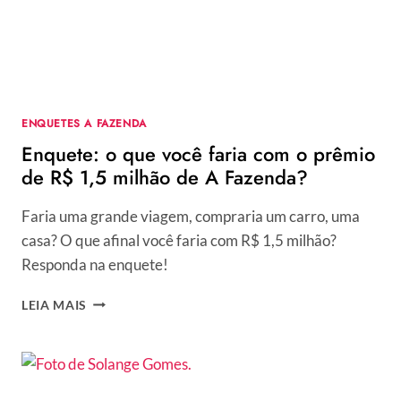
PARA
A
FINAL
DO
REALITY?
ENQUETES A FAZENDA
Enquete: o que você faria com o prêmio
de R$ 1,5 milhão de A Fazenda?
Faria uma grande viagem, compraria um carro, uma
casa? O que afinal você faria com R$ 1,5 milhão?
Responda na enquete!
ENQUETE:
LEIA MAIS
O
QUE
VOCÊ
FARIA
COM