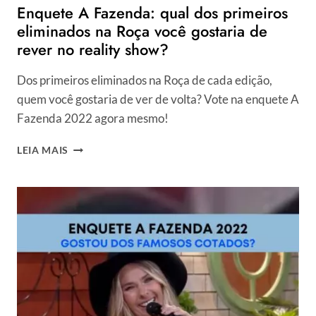
Enquete A Fazenda: qual dos primeiros
eliminados na Roça você gostaria de
rever no reality show?
Dos primeiros eliminados na Roça de cada edição,
quem você gostaria de ver de volta? Vote na enquete A
Fazenda 2022 agora mesmo!
ENQUETE
LEIA MAIS
A
FAZENDA:
QUAL
DOS
PRIMEIROS
ELIMINADOS
NA
ROÇA
VOCÊ
GOSTARIA
DE