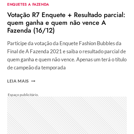
ENQUETES A FAZENDA
Votação R7 Enquete + Resultado parcial:
quem ganha e quem não vence A
Fazenda (16/12)
Participe da votação da Enquete Fashion Bubbles da
Final de A Fazenda 2021 e saiba o resultado parcial de
quem ganha e quem não vence. Apenas um terá o título
de campeão da temporada
VOTAÇÃO
LEIA MAIS
R7
ENQUETE
+
RESULTADO
PARCIAL:
QUEM
GANHA
E