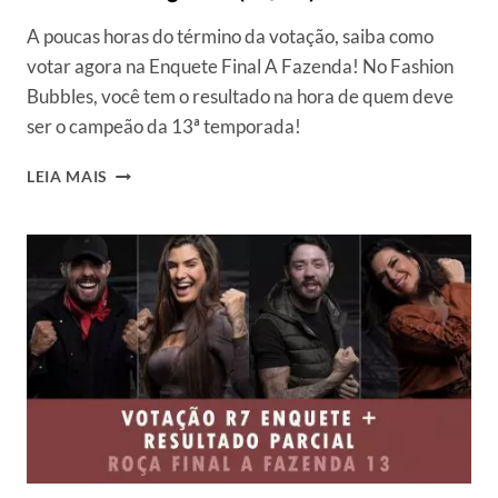
(16/12)
A poucas horas do término da votação, saiba como
votar agora na Enquete Final A Fazenda! No Fashion
Bubbles, você tem o resultado na hora de quem deve
ser o campeão da 13ª temporada!
VOTAÇÃO
LEIA MAIS
R7
+
ENQUETE
FINAL
A
FAZENDA:
COMO
VOTAR
AGORA?
(16/12)