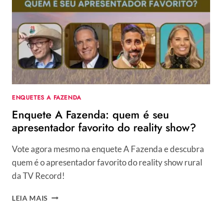
QUEM
MERECE
ENTRAR
NO
REALITY
SHOW?
ENQUETES A FAZENDA
Enquete A Fazenda: quem é seu
apresentador favorito do reality show?
Vote agora mesmo na enquete A Fazenda e descubra
quem é o apresentador favorito do reality show rural
da TV Record!
ENQUETE
LEIA MAIS
A
FAZENDA: