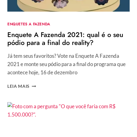
RESULTADOS
PARCIAIS
ENQUETES A FAZENDA
Enquete A Fazenda 2021: qual é o seu
pódio para a final do reality?
Já tem seus favoritos? Vote na Enquete A Fazenda
2021 e monte seu pódio para a final do programa que
acontece hoje, 16 de dezembro
ENQUETE
LEIA MAIS
A
FAZENDA
2021:
QUAL
É
O
SEU
PÓDIO