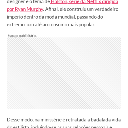
designer é o tema de
Halston, série da Netflix dirigida
por Ryan Murphy
. Afinal, ele construiu um verdadeiro
império dentro da moda mundial, passando do
extremo luxo até ao consumo mais popular.
Desse modo, na minissérie é retratada a badalada vida
do estilista, incluindo-se as suas relações pessoais e