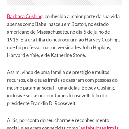
Barbara Cushing
, conhecida a maior parte da sua vida
apenas como Babe, nasceu em Boston, no estado
americano de Massachusetts, no dia 5 de julho de
1915. Ela era filha do neurocirurgião Harvey Cushing,
que foi professor nas universidades John Hopkins,
Harvard e Yale, e de Katherine Stone.
Assim, vinda de uma família de prestígio e muitos
recursos, ela e suas irmãs se casaram com pessoas do
mesmo patamar social – uma delas, Betsey Cushing,
inclusive se casou com James Roosevelt, filho do
presidente Franklin D. Roosevelt.
Aliás, por conta do seu charme e reconhecimento
social, elas eram conhecidas como “
as fabulosas irmãs