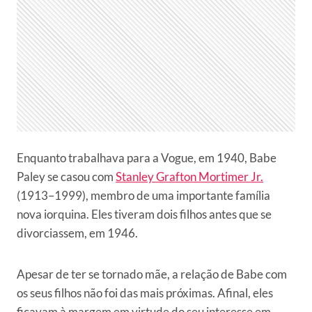
Enquanto trabalhava para a Vogue, em 1940, Babe
Paley se casou com
Stanley Grafton Mortimer Jr.
(1913–1999), membro de uma importante família
nova iorquina. Eles tiveram dois filhos antes que se
divorciassem, em 1946.
Apesar de ter se tornado mãe, a relação de Babe com
os seus filhos não foi das mais próximas. Afinal, eles
ficavam à margem em virtude do seu interesse em