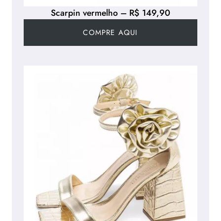
Scarpin vermelho – R$ 149,90
COMPRE AQUI