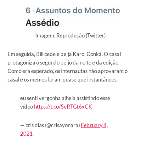
Imagem: Reprodução (Twitter)
Em seguida, Bill cede e beija Karol Conká. O casal
protagoniza o segundo beijo da noite e da edição.
Como era esperado, os internautas não aprovaram o
casal e os memes foram quase que instantâneos.
eu senti vergonha alheia assistindo esse
vídeo
https://t.co/5eRTGt6xCK
— cris dias (@crisayonara)
February 4,
2021