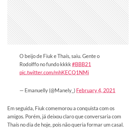
O beijo de Fiuk e Thaís, saiu. Gente o
Rodolffo no fundo kkkk
#BBB21
pic.twitter.com/mhKECQ1NMi
— Emanuelly (@Manely_)
February 4, 2021
Em seguida, Fiuk comemorou a conquista com os
amigos. Porém, já deixou claro que conversaria com
Thaís no dia de hoje, pois não queria formar um casal.