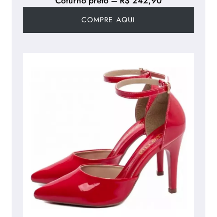
Coturno preto – R$ 242,90
COMPRE AQUI