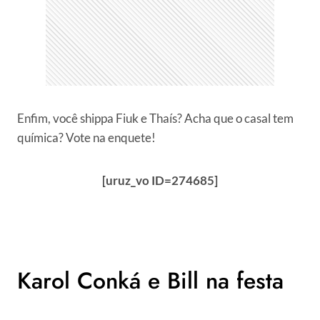
Enfim, você shippa Fiuk e Thaís? Acha que o casal tem
química? Vote na enquete!
[uruz_vo ID=274685]
Karol Conká e Bill na festa