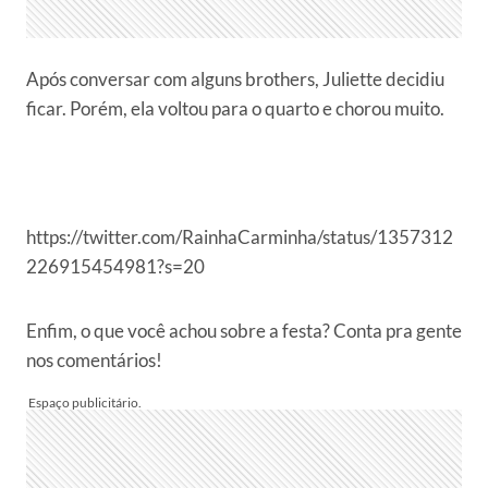
Após conversar com alguns brothers, Juliette decidiu
ficar. Porém, ela voltou para o quarto e chorou muito.
https://twitter.com/RainhaCarminha/status/1357312
226915454981?s=20
Enfim, o que você achou sobre a festa? Conta pra gente
nos comentários!