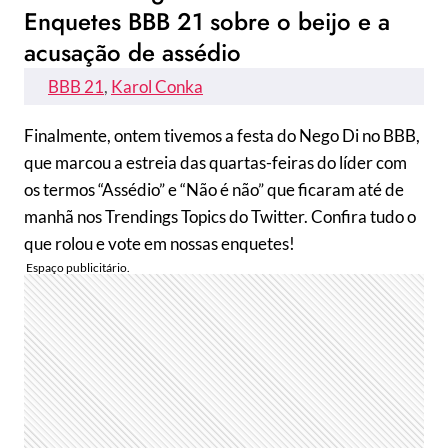
Enquetes BBB 21 sobre o beijo e a
acusação de assédio
BBB 21
, 
Karol Conka
Finalmente, ontem tivemos a festa do Nego Di no BBB,
que marcou a estreia das quartas-feiras do líder com
os termos “Assédio” e “Não é não” que ficaram até de
manhã nos Trendings Topics do Twitter. Confira tudo o
que rolou e vote em nossas enquetes!