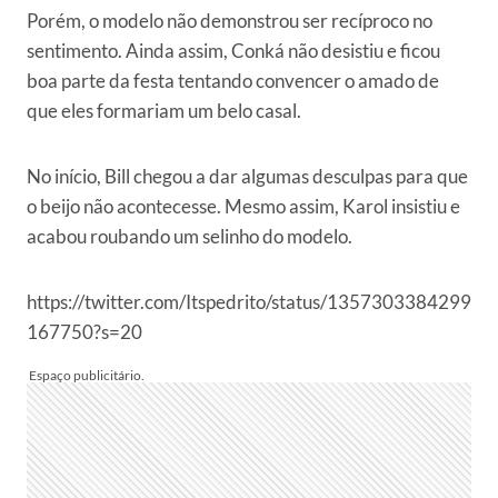
Porém, o modelo não demonstrou ser recíproco no
sentimento. Ainda assim, Conká não desistiu e ficou
boa parte da festa tentando convencer o amado de
que eles formariam um belo casal.
No início, Bill chegou a dar algumas desculpas para que
o beijo não acontecesse. Mesmo assim, Karol insistiu e
acabou roubando um selinho do modelo.
https://twitter.com/Itspedrito/status/1357303384299
167750?s=20