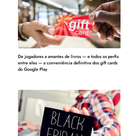
De jogadores a amantes de livros — e todos os perfis
entre eles — a conveniência definitiva dos gift cards
do Google Play