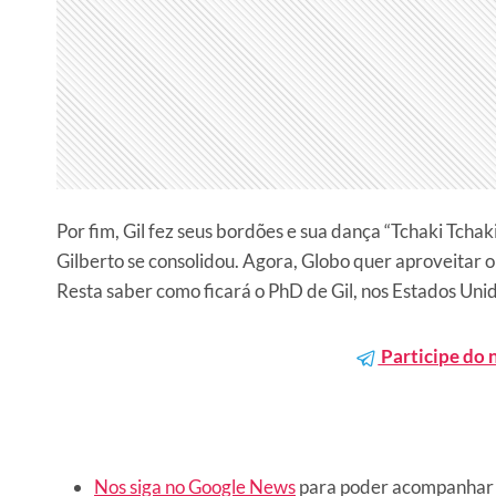
Por fim, Gil fez seus bordões e sua dança “Tchaki Tcha
Gilberto se consolidou. Agora, Globo quer aproveitar
Resta saber como ficará o PhD de Gil, nos Estados Unid
Participe do 
Nos siga no Google News
para poder acompanhar 