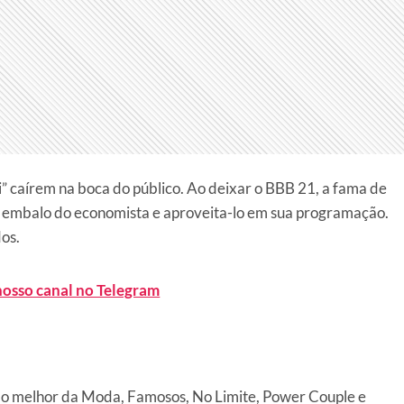
ki” caírem na boca do público. Ao deixar o BBB 21, a fama de
 o embalo do economista e aproveita-lo em sua programação.
os.
nosso canal no Telegram
o melhor da Moda, Famosos, No Limite, Power Couple e