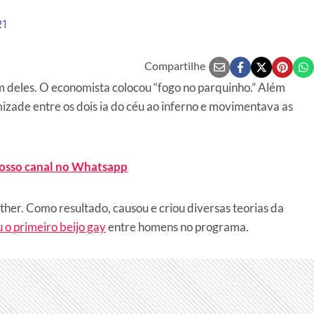
21
Compartilhe
 deles. O economista colocou “fogo no parquinho.” Além
mizade entre os dois ia do céu ao inferno e movimentava as
nosso canal no Whatsapp
ther. Como resultado, causou e criou diversas teorias da
 o primeiro beijo gay
entre homens no programa.