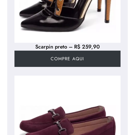
Scarpin preto – R$ 259,90
COMPRE AQUI