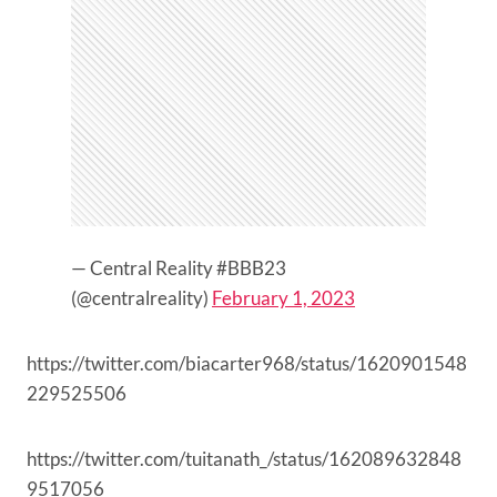
— Central Reality #BBB23
(@centralreality)
February 1, 2023
https://twitter.com/biacarter968/status/1620901548
229525506
https://twitter.com/tuitanath_/status/162089632848
9517056