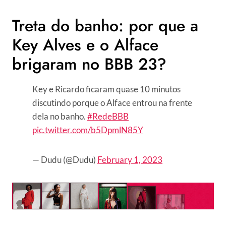
Treta do banho: por que a
Key Alves e o Alface
brigaram no BBB 23?
Key e Ricardo ficaram quase 10 minutos
discutindo porque o Alface entrou na frente
dela no banho.
#RedeBBB
pic.twitter.com/b5DpmlN85Y
— Dudu (@Dudu)
February 1, 2023