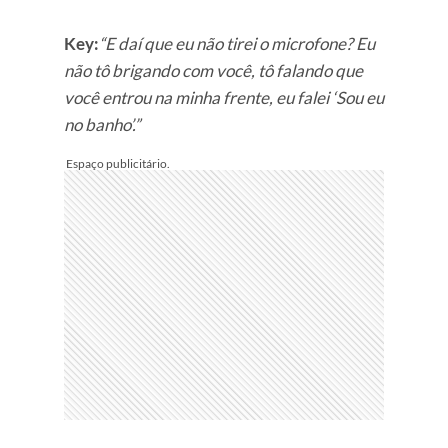
Key:
“E daí que eu não tirei o microfone? Eu
não tô brigando com você, tô falando que
você entrou na minha frente, eu falei ‘Sou eu
no banho’.”