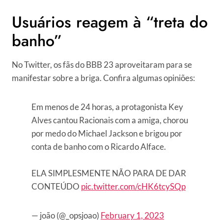
Usuários reagem à “treta do
banho”
No Twitter, os fãs do BBB 23 aproveitaram para se
manifestar sobre a briga. Confira algumas opiniões:
Em menos de 24 horas, a protagonista Key
Alves cantou Racionais com a amiga, chorou
por medo do Michael Jackson e brigou por
conta de banho com o Ricardo Alface.
ELA SIMPLESMENTE NÃO PARA DE DAR
CONTEÚDO
pic.twitter.com/cHK6tcySQp
— joão (@_opsjoao)
February 1, 2023