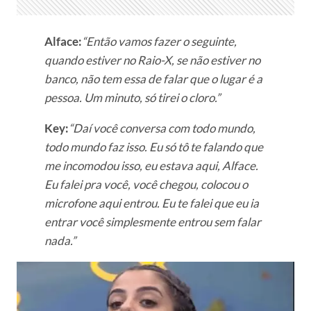
Alface:
“Então vamos fazer o seguinte,
quando estiver no Raio-X, se não estiver no
banco, não tem essa de falar que o lugar é a
pessoa. Um minuto, só tirei o cloro.”
Key:
“Daí você conversa com todo mundo,
todo mundo faz isso. Eu só tô te falando que
me incomodou isso, eu estava aqui, Alface.
Eu falei pra você, você chegou, colocou o
microfone aqui entrou. Eu te falei que eu ia
entrar você simplesmente entrou sem falar
nada.”