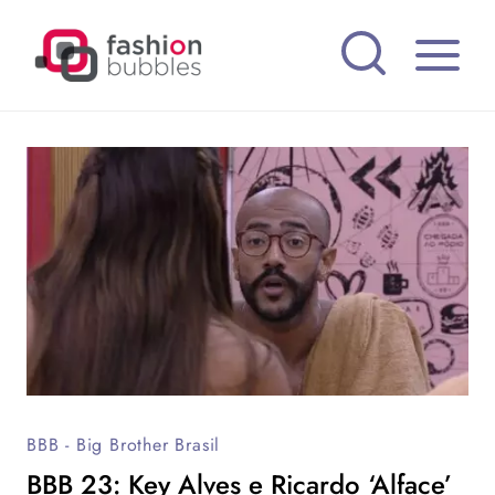
Pular
para
o
Conteúdo
BBB - Big Brother Brasil
BBB 23: Key Alves e Ricardo ‘Alface’